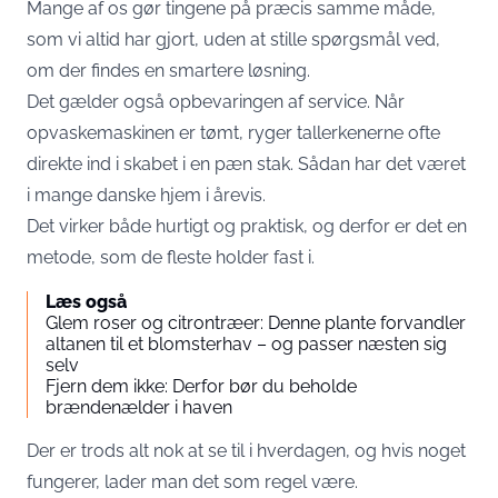
Mange af os gør tingene på præcis samme måde,
som vi altid har gjort, uden at stille spørgsmål ved,
om der findes en smartere løsning.
Det gælder også opbevaringen af service. Når
opvaskemaskinen er tømt, ryger tallerkenerne ofte
direkte ind i skabet i en pæn stak. Sådan har det været
i mange danske hjem i årevis.
Det virker både hurtigt og praktisk, og derfor er det en
metode, som de fleste holder fast i.
Læs også
Glem roser og citrontræer: Denne plante forvandler
altanen til et blomsterhav – og passer næsten sig
selv
Fjern dem ikke: Derfor bør du beholde
brændenælder i haven
Der er trods alt nok at se til i hverdagen, og hvis noget
fungerer, lader man det som regel være.