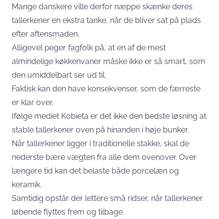
Mange danskere ville derfor næppe skænke deres
tallerkener en ekstra tanke, når de bliver sat på plads
efter aftensmaden.
Alligevel peger fagfolk på, at en af de mest
almindelige køkkenvaner måske ikke er så smart, som
den umiddelbart ser ud til.
Faktisk kan den have konsekvenser, som de færreste
er klar over.
Ifølge mediet
Kobieta
er det ikke den bedste løsning at
stable tallerkener oven på hinanden i høje bunker.
Når tallerkener ligger i traditionelle stakke, skal de
nederste bære vægten fra alle dem ovenover. Over
længere tid kan det belaste både porcelæn og
keramik.
Samtidig opstår der lettere små ridser, når tallerkener
løbende flyttes frem og tilbage.