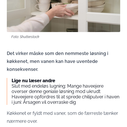
Foto: Shutterstock
Det virker måske som den nemmeste løsning i
køkkenet, men vanen kan have uventede
konsekvenser.
Lige nu læser andre
Slut med endeløs lugning: Mange haveejere
overser denne geniale løsning mod ukrudt
Haveejere opfordres til at sprede chilipulver i haven
i juni: Årsagen vil overraske dig
Køkkenet er fyldt med vaner, som de færreste tænker
nærmere over.