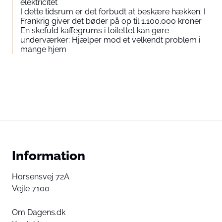
elektricitet
I dette tidsrum er det forbudt at beskære hækken: I
Frankrig giver det bøder på op til 1.100.000 kroner
En skefuld kaffegrums i toilettet kan gøre
underværker: Hjælper mod et velkendt problem i
mange hjem
Information
Horsensvej 72A
Vejle 7100
Om Dagens.dk