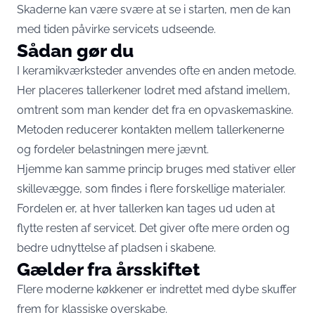
Skaderne kan være svære at se i starten, men de kan
med tiden påvirke servicets udseende.
Sådan gør du
I keramikværksteder anvendes ofte en anden metode.
Her placeres tallerkener lodret med afstand imellem,
omtrent som man kender det fra en opvaskemaskine.
Metoden reducerer kontakten mellem tallerkenerne
og fordeler belastningen mere jævnt.
Hjemme kan samme princip bruges med stativer eller
skillevægge, som findes i flere forskellige materialer.
Fordelen er, at hver tallerken kan tages ud uden at
flytte resten af servicet. Det giver ofte mere orden og
bedre udnyttelse af pladsen i skabene.
Gælder fra årsskiftet
Flere moderne køkkener er indrettet med dybe skuffer
frem for klassiske overskabe.