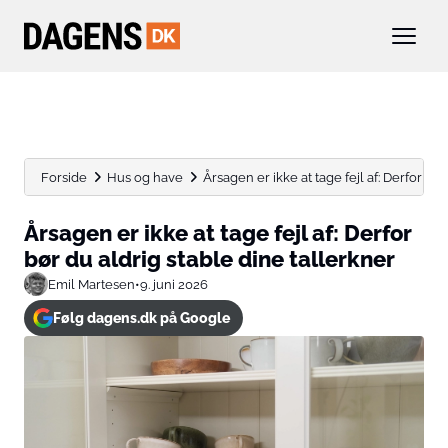
Forside
Hus og have
Årsagen er ikke at tage fejl af: Derfor bør 
Årsagen er ikke at tage fejl af: Derfor
bør du aldrig stable dine tallerkner
Emil Martesen
•
9. juni 2026
Følg dagens.dk på Google