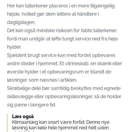
Her kan tallerkener placeres i en mere tilgængelig
højde, hvilket gør dem lettere at håndtere i
dagligdagen.
Det kan også mindske risikoen for tabte tallerkener,
fordi man undgår at løfte tungt service ned fra høje
hylder.
Sjældent brugt service kan med fordel opbevares
andre steder i hjemmet. Et vitrineskab, en skænk eller
øverste hylder i et opbevaringsrum er blandt de
løsninger, som nævnes i artiklen.
Skrøbelige dele bør samtidig beskyttes med egnede
skillevægge eller opbevaringsløsninger, så de holder
sig pæne i længere tid.
Læs også
Klimaanlæg kan snart være fortid: Denne nye
løsning kan køle hele hjemmet ned helt uden