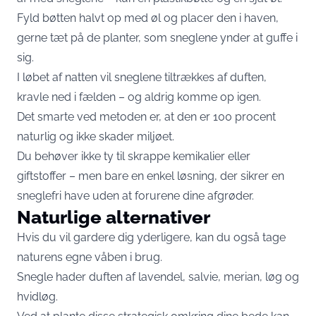
Fyld bøtten halvt op med øl og placer den i haven,
gerne tæt på de planter, som sneglene ynder at guffe i
sig.
I løbet af natten vil sneglene tiltrækkes af duften,
kravle ned i fælden – og aldrig komme op igen.
Det smarte ved metoden er, at den er 100 procent
naturlig og ikke skader miljøet.
Du behøver ikke ty til skrappe kemikalier eller
giftstoffer – men bare en enkel løsning, der sikrer en
sneglefri have uden at forurene dine afgrøder.
Naturlige alternativer
Hvis du vil gardere dig yderligere, kan du også tage
naturens egne våben i brug.
Snegle hader duften af lavendel, salvie, merian, løg og
hvidløg.