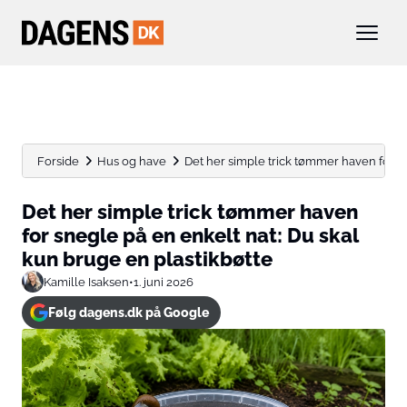
Forside
Hus og have
Det her simple trick tømmer haven for sn
Det her simple trick tømmer haven
for snegle på en enkelt nat: Du skal
kun bruge en plastikbøtte
Kamille Isaksen
•
1. juni 2026
Følg dagens.dk på Google