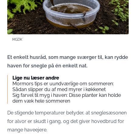
MGDK
Et enkelt husråd, som mange sværger til, kan rydde
haven for snegle på én enkelt nat.
Lige nu læser andre
Mormors tips er uundværlige om sommeren:
Sådan slipper du af med myrer i køkkenet
Sig farvel til myg i haven: Disse planter kan holde
dem væk hele sommeren
De stigende temperaturer betyder, at sneglesæsonen
for alvor er skudt i gang, og det giver hovedbrud for
mange haveejere.