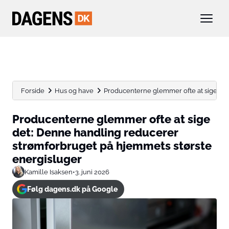
Forside
Hus og have
Producenterne glemmer ofte at sige det:
Producenterne glemmer ofte at sige
det: Denne handling reducerer
strømforbruget på hjemmets største
energisluger
Kamille Isaksen
•
3. juni 2026
Følg dagens.dk på Google