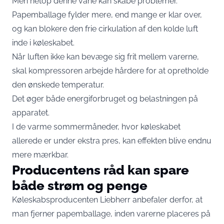
Men netop denne vane kan skabe problemer.
Papemballage fylder mere, end mange er klar over,
og kan blokere den frie cirkulation af den kolde luft
inde i køleskabet.
Når luften ikke kan bevæge sig frit mellem varerne,
skal kompressoren arbejde hårdere for at opretholde
den ønskede temperatur.
Det øger både energiforbruget og belastningen på
apparatet.
I de varme sommermåneder, hvor køleskabet
allerede er under ekstra pres, kan effekten blive endnu
mere mærkbar.
Producentens råd kan spare
både strøm og penge
Køleskabsproducenten Liebherr anbefaler derfor, at
man fjerner papemballage, inden varerne placeres på