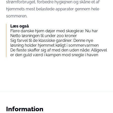
strømforbruget, forbedre hygiejnen og skåne et af
hjemmets mest belastede apparater gennem hele
sommeren.
Læs også
Flere danske hjem døjer med skægkræ: Nu har
Netto løsningen til under 200 kroner
Sig farvel til de klassiske gardiner: Denne nye
løsning holder hjemmet køligt i sommervarmen
De fleste skaffer sig af med den uden nåde: Alligevel
er den guld værd i kampen mod snegle i haven
Information