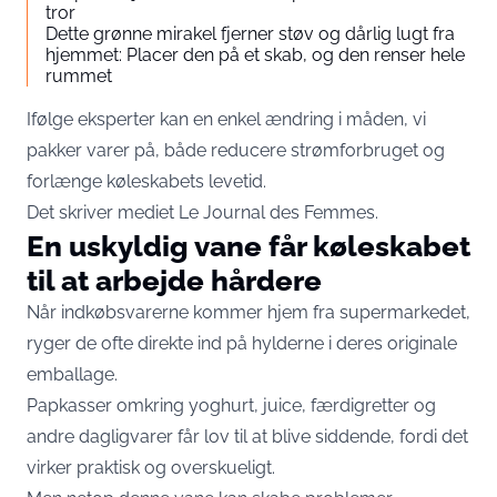
tror
Dette grønne mirakel fjerner støv og dårlig lugt fra
hjemmet: Placer den på et skab, og den renser hele
rummet
Ifølge eksperter kan en enkel ændring i måden, vi
pakker varer på, både reducere strømforbruget og
forlænge køleskabets levetid.
Det skriver mediet
Le Journal des Femmes
.
En uskyldig vane får køleskabet
til at arbejde hårdere
Når indkøbsvarerne kommer hjem fra supermarkedet,
ryger de ofte direkte ind på hylderne i deres originale
emballage.
Papkasser omkring yoghurt, juice, færdigretter og
andre dagligvarer får lov til at blive siddende, fordi det
virker praktisk og overskueligt.