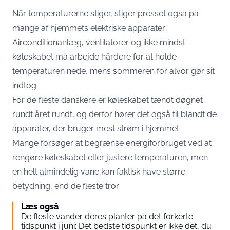
Når temperaturerne stiger, stiger presset også på
mange af hjemmets elektriske apparater.
Airconditionanlæg, ventilatorer og ikke mindst
køleskabet må arbejde hårdere for at holde
temperaturen nede, mens sommeren for alvor gør sit
indtog.
For de fleste danskere er køleskabet tændt døgnet
rundt året rundt, og derfor hører det også til blandt de
apparater, der bruger mest strøm i hjemmet.
Mange forsøger at begrænse energiforbruget ved at
rengøre køleskabet eller justere temperaturen, men
en helt almindelig vane kan faktisk have større
betydning, end de fleste tror.
Læs også
De fleste vander deres planter på det forkerte
tidspunkt i juni: Det bedste tidspunkt er ikke det, du