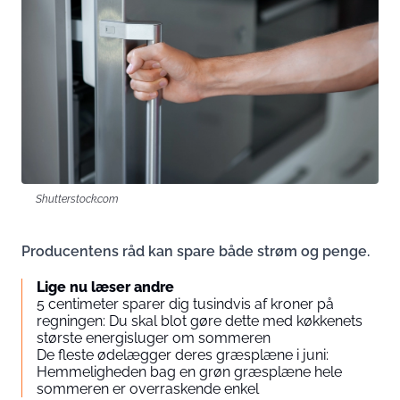
Shutterstock.com
Producentens råd kan spare både strøm og penge.
Lige nu læser andre
5 centimeter sparer dig tusindvis af kroner på
regningen: Du skal blot gøre dette med køkkenets
største energisluger om sommeren
De fleste ødelægger deres græsplæne i juni:
Hemmeligheden bag en grøn græsplæne hele
sommeren er overraskende enkel