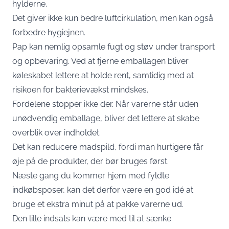
hylderne.
Det giver ikke kun bedre luftcirkulation, men kan også
forbedre hygiejnen.
Pap kan nemlig opsamle fugt og støv under transport
og opbevaring. Ved at fjerne emballagen bliver
køleskabet lettere at holde rent, samtidig med at
risikoen for bakterievækst mindskes.
Fordelene stopper ikke der. Når varerne står uden
unødvendig emballage, bliver det lettere at skabe
overblik over indholdet.
Det kan reducere madspild, fordi man hurtigere får
øje på de produkter, der bør bruges først.
Næste gang du kommer hjem med fyldte
indkøbsposer, kan det derfor være en god idé at
bruge et ekstra minut på at pakke varerne ud.
Den lille indsats kan være med til at sænke