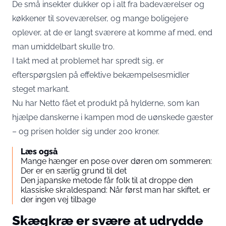
De små insekter dukker op i alt fra badeværelser og
køkkener til soveværelser, og mange boligejere
oplever, at de er langt sværere at komme af med, end
man umiddelbart skulle tro.
I takt med at problemet har spredt sig, er
efterspørgslen på effektive bekæmpelsesmidler
steget markant.
Nu har Netto fået et produkt på hylderne, som kan
hjælpe danskerne i kampen mod de uønskede gæster
– og prisen holder sig under 200 kroner.
Læs også
Mange hænger en pose over døren om sommeren:
Der er en særlig grund til det
Den japanske metode får folk til at droppe den
klassiske skraldespand: Når først man har skiftet, er
der ingen vej tilbage
Skægkræ er svære at udrydde