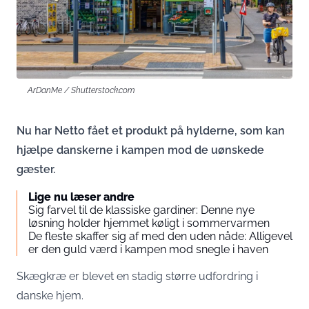
ArDanMe / Shutterstock.com
Nu har Netto fået et produkt på hylderne, som kan
hjælpe danskerne i kampen mod de uønskede
gæster.
Lige nu læser andre
Sig farvel til de klassiske gardiner: Denne nye
løsning holder hjemmet køligt i sommervarmen
De fleste skaffer sig af med den uden nåde: Alligevel
er den guld værd i kampen mod snegle i haven
Skægkræ er blevet en stadig større udfordring i
danske hjem.