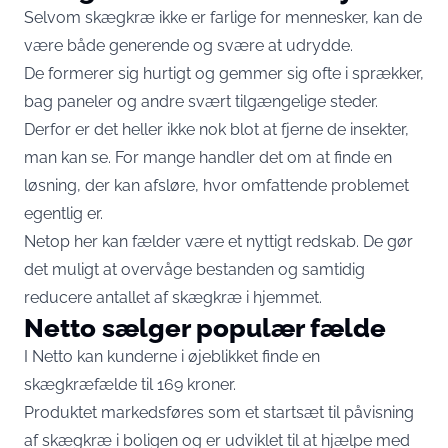
Selvom skægkræ ikke er farlige for mennesker, kan de
være både generende og svære at udrydde.
De formerer sig hurtigt og gemmer sig ofte i sprækker,
bag paneler og andre svært tilgængelige steder.
Derfor er det heller ikke nok blot at fjerne de insekter,
man kan se. For mange handler det om at finde en
løsning, der kan afsløre, hvor omfattende problemet
egentlig er.
Netop her kan fælder være et nyttigt redskab. De gør
det muligt at overvåge bestanden og samtidig
reducere antallet af skægkræ i hjemmet.
Netto sælger populær fælde
I Netto kan kunderne i øjeblikket finde en
skægkræfælde til 169 kroner.
Produktet markedsføres som et startsæt til påvisning
af skægkræ i boligen og er udviklet til at hjælpe med