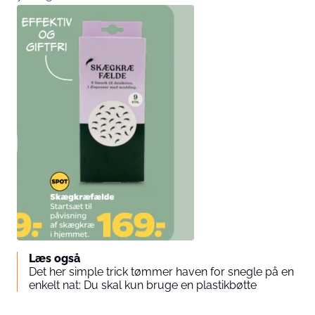
Læs også
Det her simple trick tømmer haven for snegle på en
enkelt nat: Du skal kun bruge en plastikbøtte