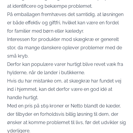
at identificere og bekæmpe problemet.
På emballagen fremhæves det samtidig, at løsningen
er både effektiv og giftfri, hvilket kan være en fordel
for familier med børn eller kæledyr.
Interessen for produkter mod skægkræ er generelt
stor, da mange danskere oplever problemer med de
små kryb.
Derfor kan populære varer hurtigt blive revet væk fra
hylderne, når de lander i butikkerne.
Hvis du har mistanke om, at skægkræ har fundet vej
ind i hjemmet, kan det derfor være en god idé at
handle hurtigt.
Med en pris på 169 kroner er Netto blandt de kæder,
der tilbyder en forholdsvis billig løsning til dem, der
ønsker at komme problemet til livs, før det udvikler sig
yderligere.