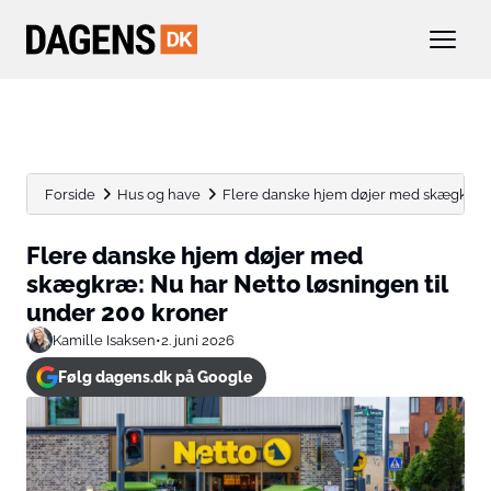
Forside
Hus og have
Flere danske hjem døjer med skægkræ: N
Flere danske hjem døjer med
skægkræ: Nu har Netto løsningen til
under 200 kroner
Kamille Isaksen
•
2. juni 2026
Følg dagens.dk på Google