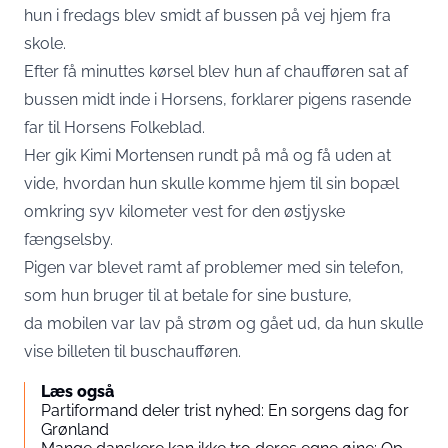
hun i fredags blev smidt af bussen på vej hjem fra
skole.
Efter få minuttes kørsel blev hun af chaufføren sat af
bussen midt inde i Horsens, forklarer pigens rasende
far til
Horsens Folkeblad
.
Her gik Kimi Mortensen rundt på må og få uden at
vide, hvordan hun skulle komme hjem til sin bopæl
omkring syv kilometer vest for den østjyske
fængselsby.
Pigen var blevet ramt af problemer med sin telefon,
som hun bruger til at betale for sine busture,
da mobilen var lav på strøm og gået ud, da hun skulle
vise billeten til buschaufføren.
Læs også
Partiformand deler trist nyhed: En sorgens dag for
Grønland