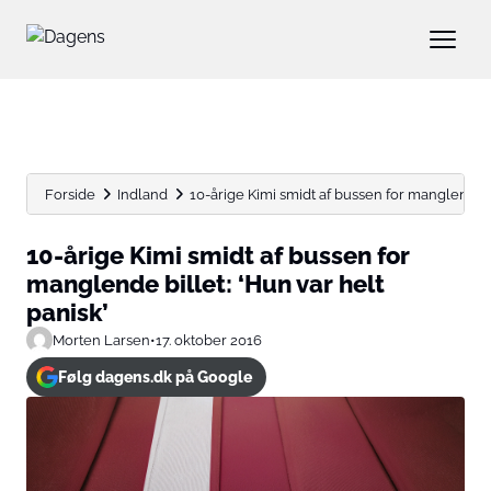
Forside
Indland
10-årige Kimi smidt af bussen for manglende bil
10-årige Kimi smidt af bussen for
manglende billet: ‘Hun var helt
panisk’
Morten Larsen
•
17. oktober 2016
Følg dagens.dk på Google