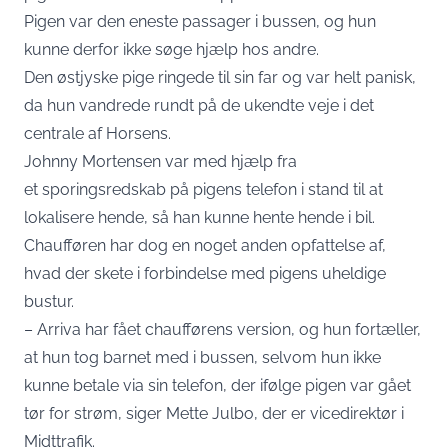
Pigen var den eneste passager i bussen, og hun
kunne derfor ikke søge hjælp hos andre.
Den østjyske pige ringede til sin far og var helt panisk,
da hun vandrede rundt på de ukendte veje i det
centrale af Horsens.
Johnny Mortensen var med hjælp fra
et sporingsredskab på pigens telefon i stand til at
lokalisere hende, så han kunne hente hende i bil.
Chaufføren har dog en noget anden opfattelse af,
hvad der skete i forbindelse med pigens uheldige
bustur.
– Arriva har fået chaufførens version, og hun fortæller,
at hun tog barnet med i bussen, selvom hun ikke
kunne betale via sin telefon, der ifølge pigen var gået
tør for strøm, siger Mette Julbo, der er vicedirektør i
Midttrafik.