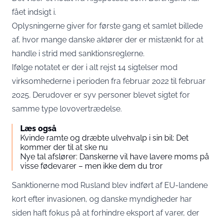
fået indsigt i.
Oplysningerne giver for første gang et samlet billede
af, hvor mange danske aktører der er mistænkt for at
handle i strid med sanktionsreglerne.
Ifølge notatet er der i alt rejst 14 sigtelser mod
virksomhederne i perioden fra februar 2022 til februar
2025. Derudover er syv personer blevet sigtet for
samme type lovovertrædelse.
Læs også
Kvinde ramte og dræbte ulvehvalp i sin bil: Det
kommer der til at ske nu
Nye tal afslører: Danskerne vil have lavere moms på
visse fødevarer – men ikke dem du tror
Sanktionerne mod Rusland blev indført af EU-landene
kort efter invasionen, og danske myndigheder har
siden haft fokus på at forhindre eksport af varer, der