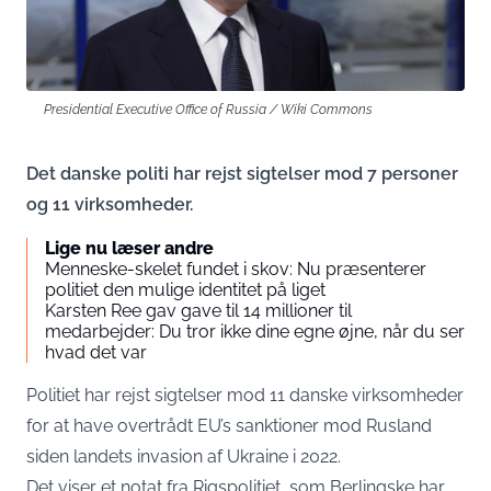
Presidential Executive Office of Russia / Wiki Commons
Det danske politi har rejst sigtelser mod 7 personer
og 11 virksomheder.
Lige nu læser andre
Menneske-skelet fundet i skov: Nu præsenterer
politiet den mulige identitet på liget
Karsten Ree gav gave til 14 millioner til
medarbejder: Du tror ikke dine egne øjne, når du ser
hvad det var
Politiet har rejst sigtelser mod 11 danske virksomheder
for at have overtrådt EU’s sanktioner mod Rusland
siden landets invasion af Ukraine i 2022.
Det viser et notat fra
Rigspolitiet
, som Berlingske har