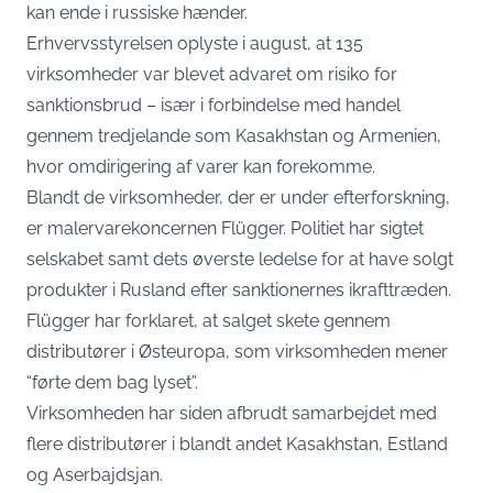
kan ende i russiske hænder.
Erhvervsstyrelsen oplyste i august, at 135
virksomheder var blevet advaret om risiko for
sanktionsbrud – især i forbindelse med handel
gennem tredjelande som Kasakhstan og Armenien,
hvor omdirigering af varer kan forekomme.
Blandt de virksomheder, der er under efterforskning,
er malervarekoncernen Flügger. Politiet har sigtet
selskabet samt dets øverste ledelse for at have solgt
produkter i Rusland efter sanktionernes ikrafttræden.
Flügger har forklaret, at salget skete gennem
distributører i Østeuropa, som virksomheden mener
“førte dem bag lyset”.
Virksomheden har siden afbrudt samarbejdet med
flere distributører i blandt andet Kasakhstan, Estland
og Aserbajdsjan.