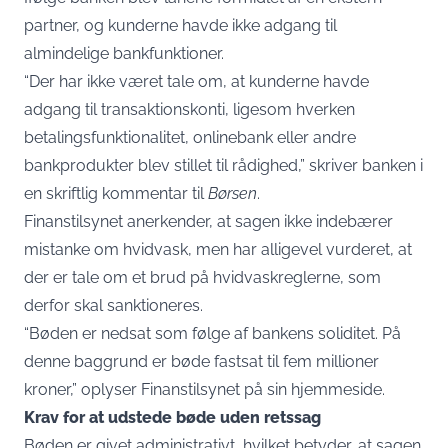
partner, og kunderne havde ikke adgang til
almindelige bankfunktioner.
“Der har ikke været tale om, at kunderne havde
adgang til transaktionskonti, ligesom hverken
betalingsfunktionalitet, onlinebank eller andre
bankprodukter blev stillet til rådighed,” skriver banken i
en skriftlig kommentar til
Børsen
.
Finanstilsynet anerkender, at sagen ikke indebærer
mistanke om hvidvask, men har alligevel vurderet, at
der er tale om et brud på hvidvaskreglerne, som
derfor skal sanktioneres.
“Bøden er nedsat som følge af bankens soliditet. På
denne baggrund er bøde fastsat til fem millioner
kroner,” oplyser Finanstilsynet på sin hjemmeside.
Krav for at udstede bøde uden retssag
Bøden er givet administrativt, hvilket betyder, at sagen