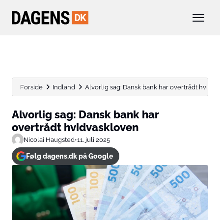
Forside
Indland
Alvorlig sag: Dansk bank har overtrådt hvidv
Alvorlig sag: Dansk bank har
overtrådt hvidvaskloven
Nicolai Haugsted
•
11. juli 2025
Følg dagens.dk på Google