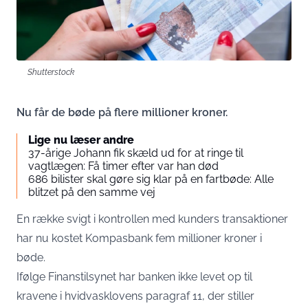
Shutterstock
Nu får de bøde på flere millioner kroner.
Lige nu læser andre
37-årige Johann fik skæld ud for at ringe til
vagtlægen: Få timer efter var han død
686 bilister skal gøre sig klar på en fartbøde: Alle
blitzet på den samme vej
En række svigt i kontrollen med kunders transaktioner
har nu kostet Kompasbank fem millioner kroner i
bøde.
Ifølge
Finanstilsynet
har banken ikke levet op til
kravene i hvidvasklovens paragraf 11, der stiller