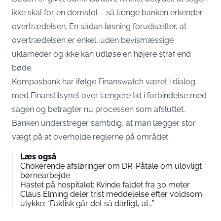
ikke skal for en domstol – så længe banken erkender
overtrædelsen. En sådan løsning forudsætter, at
overtrædelsen er enkel, uden bevismæssige
uklarheder og ikke kan udløse en højere straf end
bøde.
Kompasbank har ifølge Finanswatch været i dialog
med Finanstilsynet over længere tid i forbindelse med
sagen og betragter nu processen som afsluttet.
Banken understreger samtidig, at man lægger stor
vægt på at overholde reglerne på området.
Læs også
Chokerende afsløringer om DR: Påtale om ulovligt
børnearbejde
Hastet på hospitalet: Kvinde faldet fra 30 meter
Claus Elming deler trist meddelelse efter voldsom
ulykke: “Faktisk går det så dårligt, at…”