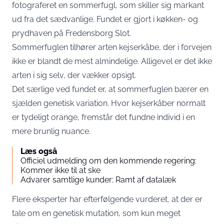
fotograferet en sommerfugl, som skiller sig markant
ud fra det sædvanlige. Fundet er gjort i køkken- og
prydhaven på Fredensborg Slot.
Sommerfuglen tilhører arten kejserkåbe, der i forvejen
ikke er blandt de mest almindelige. Alligevel er det ikke
arten i sig selv, der vækker opsigt.
Det særlige ved fundet er, at sommerfuglen bærer en
sjælden genetisk variation. Hvor kejserkåber normalt
er tydeligt orange, fremstår det fundne individ i en
mere brunlig nuance.
Læs også
Officiel udmelding om den kommende regering:
Kommer ikke til at ske
Advarer samtlige kunder: Ramt af datalæk
Flere eksperter har efterfølgende vurderet, at der er
tale om en genetisk mutation, som kun meget