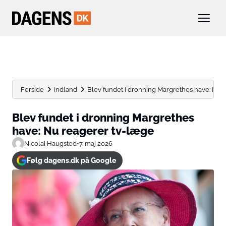
Forside
Indland
Blev fundet i dronning Margrethes have: Nu 
Blev fundet i dronning Margrethes
have: Nu reagerer tv-læge
Nicolai Haugsted
•
7. maj 2026
Følg dagens.dk på Google