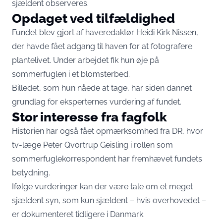
sjældent observeres.
Opdaget ved tilfældighed
Fundet blev gjort af haveredaktør Heidi Kirk Nissen,
der havde fået adgang til haven for at fotografere
plantelivet. Under arbejdet fik hun øje på
sommerfuglen i et blomsterbed.
Billedet, som hun nåede at tage, har siden dannet
grundlag for eksperternes vurdering af fundet.
Stor interesse fra fagfolk
Historien har også fået opmærksomhed fra DR, hvor
tv-læge Peter Qvortrup Geisling i rollen som
sommerfuglekorrespondent har fremhævet fundets
betydning.
Ifølge vurderinger kan der være tale om et meget
sjældent syn, som kun sjældent – hvis overhovedet –
er dokumenteret tidligere i Danmark.