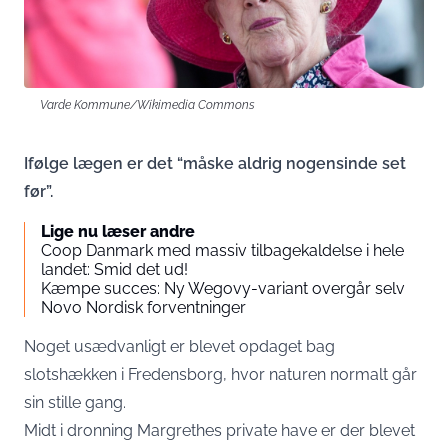
Varde Kommune/Wikimedia Commons
Ifølge lægen er det “måske aldrig nogensinde set
før”.
Lige nu læser andre
Coop Danmark med massiv tilbagekaldelse i hele
landet: Smid det ud!
Kæmpe succes: Ny Wegovy-variant overgår selv
Novo Nordisk forventninger
Noget usædvanligt er blevet opdaget bag
slotshækken i Fredensborg, hvor naturen normalt går
sin stille gang.
Midt i dronning Margrethes private have er der blevet