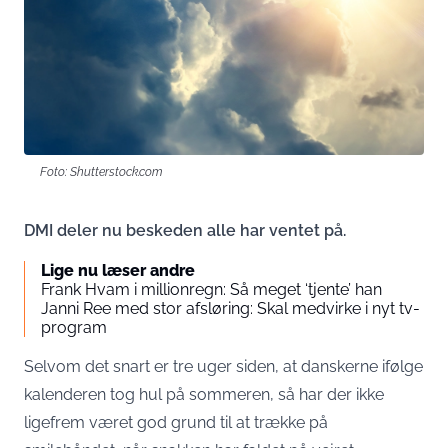
Foto: Shutterstock.com
DMI deler nu beskeden alle har ventet på.
Lige nu læser andre
Frank Hvam i millionregn: Så meget ‘tjente’ han
Janni Ree med stor afsløring: Skal medvirke i nyt tv-
program
Selvom det snart er tre uger siden, at danskerne ifølge
kalenderen tog hul på sommeren, så har der ikke
ligefrem været god grund til at trække på