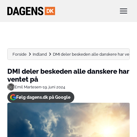
Forside
Indland
DMI deler beskeden alle danskere har ventet
DMI deler beskeden alle danskere har
ventet på
Emil Martesen
•
19. juni 2024
Følg dagens.dk på Google