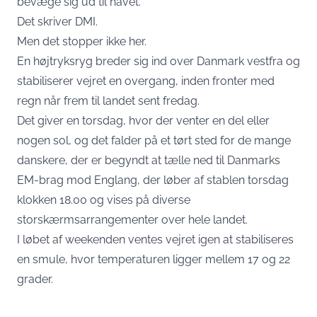
bevæge sig ud til havet.
Det skriver
DMI
.
Men det stopper ikke her.
En højtryksryg breder sig ind over Danmark vestfra og
stabiliserer vejret en overgang, inden fronter med
regn når frem til landet sent fredag.
Det giver en torsdag, hvor der venter en del eller
nogen sol, og det falder på et tørt sted for de mange
danskere, der er begyndt at tælle ned til Danmarks
EM-brag mod Englang, der løber af stablen torsdag
klokken 18.00 og vises på diverse
storskærmsarrangementer over hele landet.
I løbet af weekenden ventes vejret igen at stabiliseres
en smule, hvor temperaturen ligger mellem 17 og 22
grader.