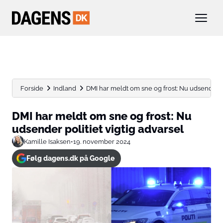
Forside
Indland
DMI har meldt om sne og frost: Nu udsender pol
DMI har meldt om sne og frost: Nu
udsender politiet vigtig advarsel
Kamille Isaksen
•
19. november 2024
Følg dagens.dk på Google