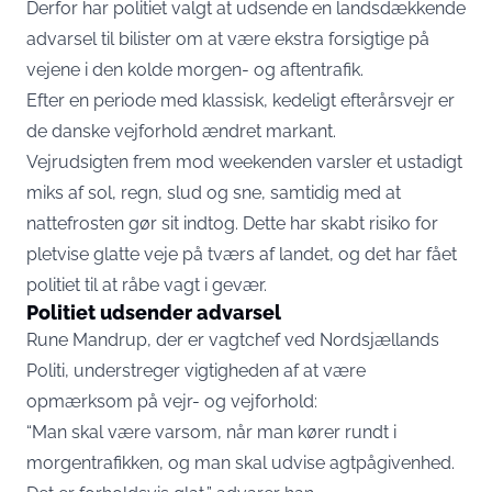
Derfor har politiet valgt at udsende en landsdækkende
advarsel til bilister om at være ekstra forsigtige på
vejene i den kolde morgen- og aftentrafik.
Efter en periode med klassisk, kedeligt efterårsvejr er
de danske vejforhold ændret markant.
Vejrudsigten frem mod weekenden varsler et ustadigt
miks af sol, regn, slud og sne, samtidig med at
nattefrosten gør sit indtog. Dette har skabt risiko for
pletvise glatte veje på tværs af landet, og det har fået
politiet til at råbe vagt i gevær.
Politiet udsender advarsel
Rune Mandrup, der er vagtchef ved Nordsjællands
Politi, understreger vigtigheden af at være
opmærksom på vejr- og vejforhold:
“Man skal være varsom, når man kører rundt i
morgentrafikken, og man skal udvise agtpågivenhed.