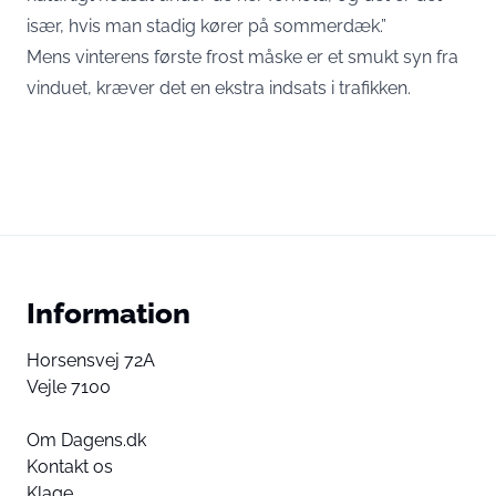
især, hvis man stadig kører på sommerdæk.”
Mens vinterens første frost måske er et smukt syn fra
vinduet, kræver det en ekstra indsats i trafikken.
Information
Horsensvej 72A
Vejle 7100
Om Dagens.dk
Kontakt os
Klage