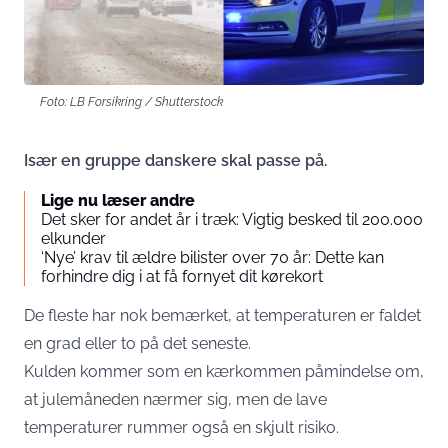
Foto: LB Forsikring / Shutterstock
Især en gruppe danskere skal passe på.
Lige nu læser andre
Det sker for andet år i træk: Vigtig besked til 200.000
elkunder
‘Nye’ krav til ældre bilister over 70 år: Dette kan
forhindre dig i at få fornyet dit kørekort
De fleste har nok bemærket, at temperaturen er faldet
en grad eller to på det seneste.
Kulden kommer som en kærkommen påmindelse om,
at julemåneden nærmer sig, men de lave
temperaturer rummer også en skjult risiko.