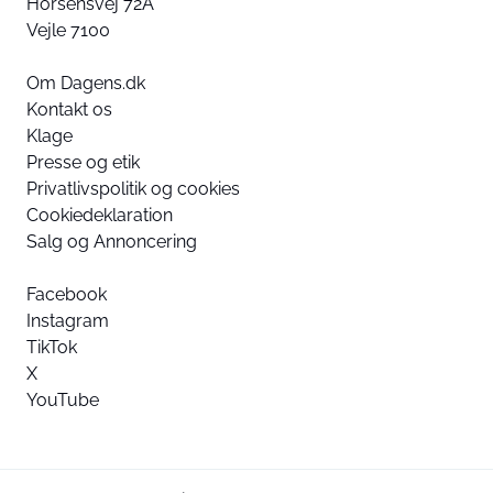
Horsensvej 72A
Vejle 7100
Om Dagens.dk
Kontakt os
Klage
Presse og etik
Privatlivspolitik og cookies
Cookiedeklaration
Salg og Annoncering
Facebook
Instagram
TikTok
X
YouTube