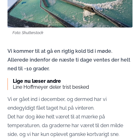
Foto: Shutterstock
Vi kommer til at gå en rigtig kold tid i møde.
Allerede indenfor de næste ti dage ventes der helt
ned til -10 grader.
Lige nu læser andre
Line Hoffmeyer deler trist besked
Vi er gået ind i december, og dermed har vi
endegyldigt fået taget hul på vinteren.
Det har dog ikke helt været til at mærke på
temperaturen, da graderne har været til den milde
side, og vi har kun oplevet ganske kortvarigt sne.