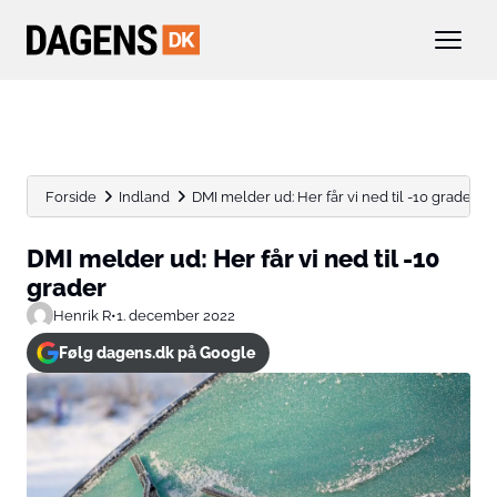
Forside
Indland
DMI melder ud: Her får vi ned til -10 grader
DMI melder ud: Her får vi ned til -10
grader
Henrik R
•
1. december 2022
Følg dagens.dk på Google