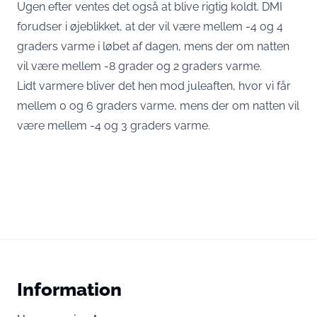
Ugen efter ventes det også at blive rigtig koldt. DMI
forudser i øjeblikket, at der vil være mellem -4 og 4
graders varme i løbet af dagen, mens der om natten
vil være mellem -8 grader og 2 graders varme.
Lidt varmere bliver det hen mod juleaften, hvor vi får
mellem 0 og 6 graders varme, mens der om natten vil
være mellem -4 og 3 graders varme.
Information