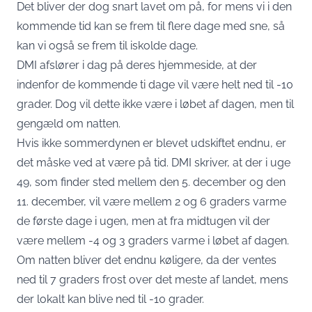
Det bliver der dog snart lavet om på, for mens vi i den
kommende tid kan se frem til flere dage med sne, så
kan vi også se frem til iskolde dage.
DMI afslører i dag på deres hjemmeside, at der
indenfor de kommende ti dage vil være helt ned til -10
grader. Dog vil dette ikke være i løbet af dagen, men til
gengæld om natten.
Hvis ikke sommerdynen er blevet udskiftet endnu, er
det måske ved at være på tid. DMI skriver, at der i uge
49, som finder sted mellem den 5. december og den
11. december, vil være mellem 2 og 6 graders varme
de første dage i ugen, men at fra midtugen vil der
være mellem -4 og 3 graders varme i løbet af dagen.
Om natten bliver det endnu køligere, da der ventes
ned til 7 graders frost over det meste af landet, mens
der lokalt kan blive ned til -10 grader.