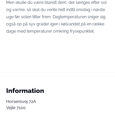
Men skulle du være blandt dem, der længes efter sol
og varme, så skal du vente helt indtil onsdag i næste
uge før solen titter frem. Dagtemperaturen sniger sig
også op på syv grader igen i kølvandet på en række
dage med temperaturer omkring frysepunktet.
Information
Horsensvej 72A
Vejle 7100