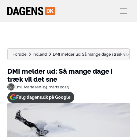
Forside
Indland
DMI melder ud: Så mange dage i træk vil det...
DMI melder ud: Så mange dage i
træk vil det sne
Emil Martesen
•
24. marts 2023
Følg dagens.dk på Google