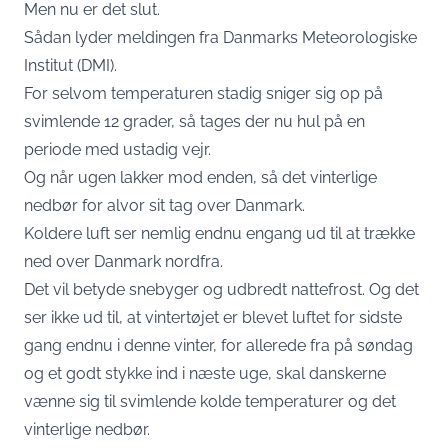
Men nu er det slut.
Sådan lyder meldingen fra
Danmarks Meteorologiske
Institut (DMI)
.
For selvom temperaturen stadig sniger sig op på
svimlende 12 grader, så tages der nu hul på en
periode med ustadig vejr.
Og når ugen lakker mod enden, så det vinterlige
nedbør for alvor sit tag over Danmark.
Koldere luft ser nemlig endnu engang ud til at trække
ned over Danmark nordfra.
Det vil betyde snebyger og udbredt nattefrost. Og det
ser ikke ud til, at vintertøjet er blevet luftet for sidste
gang endnu i denne vinter, for allerede fra på søndag
og et godt stykke ind i næste uge, skal danskerne
vænne sig til svimlende kolde temperaturer og det
vinterlige nedbør.