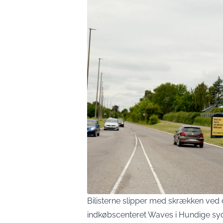
Bilisterne slipper med skrækken ved d
indkøbscenteret Waves i Hundige syd