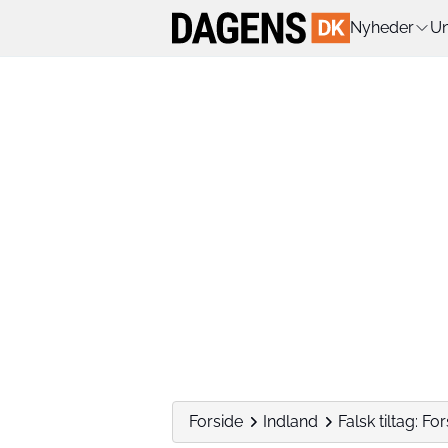
Nyheder
Un
Forside
Indland
Falsk tiltag: Fo