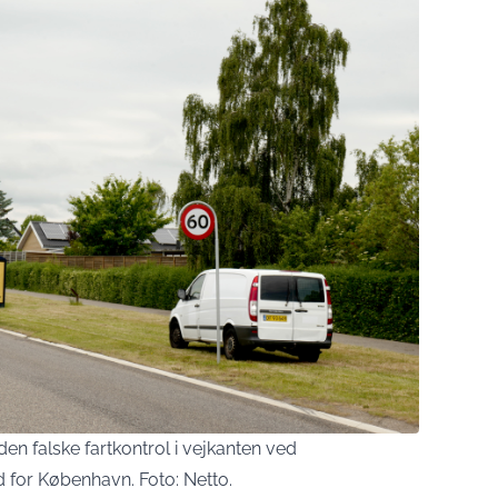
en falske fartkontrol i vejkanten ved
 for København. Foto: Netto.