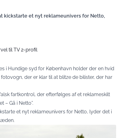
at kickstarte et nyt reklameunivers for Netto,
vel til TV 2-profil
es i Hundige syd for København holder der en hvid
otovogn, der er klar til at blitze de bilister, der har
alsk fartkontrol, der efterfølges af et reklameskilt
et – Gå i Netto”.
ckstarte et nyt reklameunivers for Netto, lyder det i
kæden.