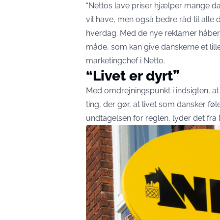
“Nettos lave priser hjælper mange dan
vil have, men også bedre råd til alle
hverdag. Med de nye reklamer håbe
måde, som kan give danskerne et lille
marketingchef i Netto.
“Livet er dyrt”
Med omdrejningspunkt i indsigten, at
ting, der gør, at livet som dansker 
undtagelsen for reglen, lyder det fra 