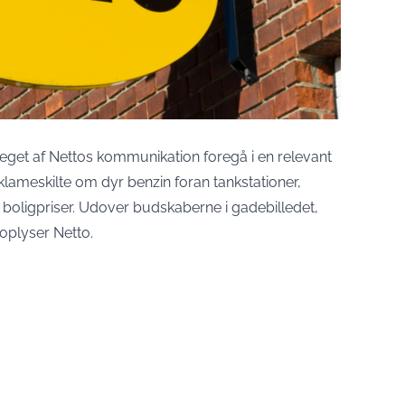
eget af Nettos kommunikation foregå i en relevant
klameskilte om dyr benzin foran tankstationer,
boligpriser. Udover budskaberne i gadebilledet,
 oplyser Netto.