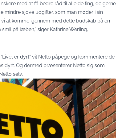
skere med at få bedre råd til alle de ting, de gerne
 de mindre sjove udgifter, som man møder i sin
r vi at komme igennem med dette budskab på en
 smil på læben,” siger Kathrine Werling,
 “Livet er dyrt” vil Netto påpege og kommentere de
føles dyrt. Og dermed præsenterer Netto sig som
Netto selv.