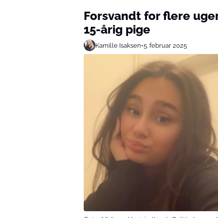
Forsvandt for flere uger
15-årig pige
Kamille Isaksen
•
5. februar 2025