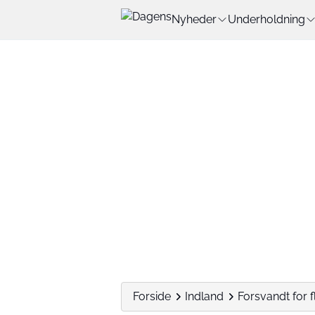
Nyheder
Underholdning
Forside
Indland
Forsvandt for f