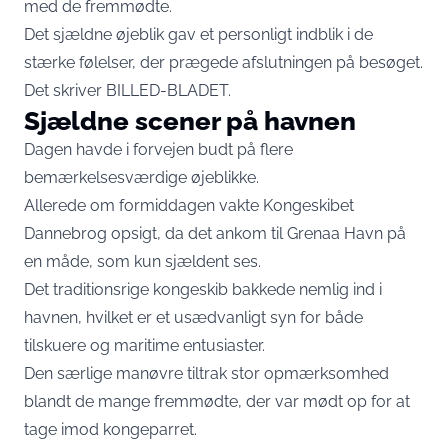
med de fremmødte.
Det sjældne øjeblik gav et personligt indblik i de
stærke følelser, der prægede afslutningen på besøget.
Det skriver
BILLED-BLADET.
Sjældne scener på havnen
Dagen havde i forvejen budt på flere
bemærkelsesværdige øjeblikke.
Allerede om formiddagen vakte Kongeskibet
Dannebrog opsigt, da det ankom til Grenaa Havn på
en måde, som kun sjældent ses.
Det traditionsrige kongeskib bakkede nemlig ind i
havnen, hvilket er et usædvanligt syn for både
tilskuere og maritime entusiaster.
Den særlige manøvre tiltrak stor opmærksomhed
blandt de mange fremmødte, der var mødt op for at
tage imod kongeparret.