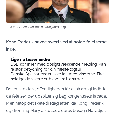
IMAGO / Kristian Tuxen Ladegaard Berg
Kong Frederik havde svært ved at holde følelserne
inde.
Lige nu læser andre
DSB kommer med opsigtsvækkende melding: Kan
få stor betydning for din næste togtur
Danske Spil har endnu ikke talt med vinderne: Fire
heldige danskere er blevet millionærer
Det er sjældent, offentligheden får et så ærligt indblik i
de følelser, der udspiller sig bag kongehusets facade.
Men netop det skete tirsdag aften, da Kong Frederik
og dronning Mary afsluttede deres besøg i Norddjurs