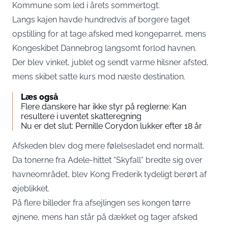
Kommune som led i årets sommertogt.
Langs kajen havde hundredvis af borgere taget
opstilling for at tage afsked med kongeparret, mens
Kongeskibet Dannebrog langsomt forlod havnen.
Der blev vinket, jublet og sendt varme hilsner afsted,
mens skibet satte kurs mod næste destination.
Læs også
Flere danskere har ikke styr på reglerne: Kan
resultere i uventet skatteregning
Nu er det slut: Pernille Corydon lukker efter 18 år
Afskeden blev dog mere følelsesladet end normalt.
Da tonerne fra Adele-hittet “Skyfall” bredte sig over
havneområdet, blev Kong Frederik tydeligt berørt af
øjeblikket.
På flere billeder fra afsejlingen ses kongen tørre
øjnene, mens han står på dækket og tager afsked