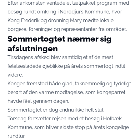
Efter ankomsten ventede et tætpakket program med
besøg rundt omkring i Norddjurs Kommune, hvor
Kong Frederik og dronning Mary mødte lokale
borgere, foreninger og repræsentanter fra området.
Sommertogtet nærmer sig
afslutningen
Tirsdagens afsked blev samtidig et af de mest
følelsesladede øjeblikke på årets sommertogt indtil
videre.
Kongen fremstod både glad, taknemmelig og tydeligt
berørt af den varme modtagelse, som kongeparret
havde fået gennem dagen.
Sommertogtet er dog endnu ikke helt slut.
Torsdag fortsætter rejsen med et besøg i Holbæk
Kommune, som bliver sidste stop på årets kongelige
rundtur.