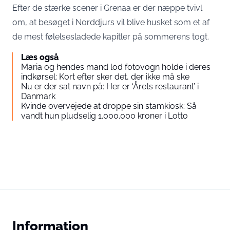
Efter de stærke scener i Grenaa er der næppe tvivl
om, at besøget i Norddjurs vil blive husket som et af
de mest følelsesladede kapitler på sommerens togt.
Læs også
Maria og hendes mand lod fotovogn holde i deres
indkørsel: Kort efter sker det, der ikke må ske
Nu er der sat navn på: Her er ‘Årets restaurant’ i
Danmark
Kvinde overvejede at droppe sin stamkiosk: Så
vandt hun pludselig 1.000.000 kroner i Lotto
Information