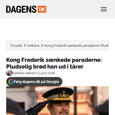
Forside
Indland
Kong Frederik sænkede paraderne: Pludselig 
Kong Frederik sænkede paraderne:
Pludselig brød han ud i tårer
Kamille Isaksen
•
3. juni 2026
Følg dagens.dk på Google