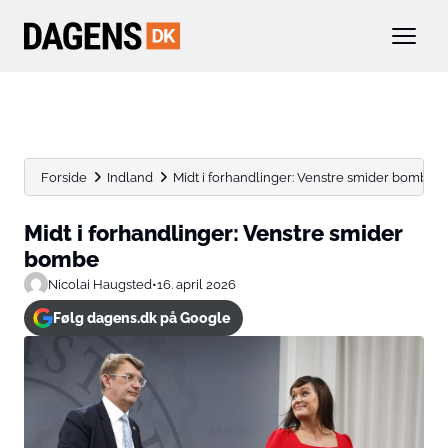
Forside
Indland
Midt i forhandlinger: Venstre smider bombe
Midt i forhandlinger: Venstre smider
bombe
Nicolai Haugsted
•
16. april 2026
Følg dagens.dk på Google