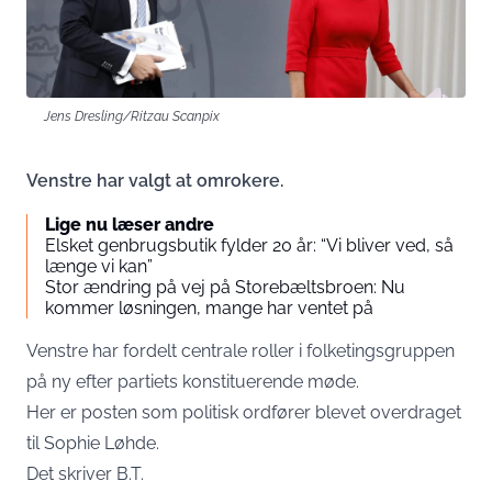
Jens Dresling/Ritzau Scanpix
Venstre har valgt at omrokere.
Lige nu læser andre
Elsket genbrugsbutik fylder 20 år: “Vi bliver ved, så
længe vi kan”
Stor ændring på vej på Storebæltsbroen: Nu
kommer løsningen, mange har ventet på
Venstre har fordelt centrale roller i folketingsgruppen
på ny efter partiets konstituerende møde.
Her er posten som politisk ordfører blevet overdraget
til Sophie Løhde.
Det skriver
B.T.