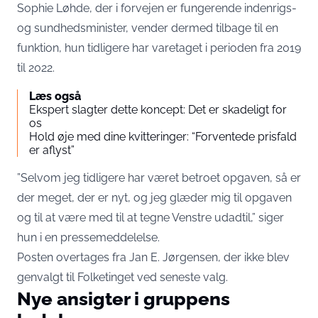
Sophie Løhde, der i forvejen er fungerende indenrigs-
og sundhedsminister, vender dermed tilbage til en
funktion, hun tidligere har varetaget i perioden fra 2019
til 2022.
Læs også
Ekspert slagter dette koncept: Det er skadeligt for
os
Hold øje med dine kvitteringer: “Forventede prisfald
er aflyst”
”Selvom jeg tidligere har været betroet opgaven, så er
der meget, der er nyt, og jeg glæder mig til opgaven
og til at være med til at tegne Venstre udadtil,” siger
hun i en pressemeddelelse.
Posten overtages fra Jan E. Jørgensen, der ikke blev
genvalgt til Folketinget ved seneste valg.
Nye ansigter i gruppens