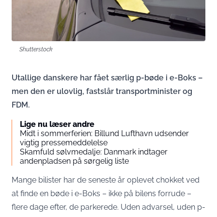
Shutterstock
Utallige danskere har fået særlig p-bøde i e-Boks –
men den er ulovlig, fastslår transportminister og
FDM.
Lige nu læser andre
Midt i sommerferien: Billund Lufthavn udsender
vigtig pressemeddelelse
Skamfuld sølvmedalje: Danmark indtager
andenpladsen på sørgelig liste
Mange bilister har de seneste år oplevet chokket ved
at finde en bøde i e-Boks – ikke på bilens forrude –
flere dage efter, de parkerede. Uden advarsel, uden p-