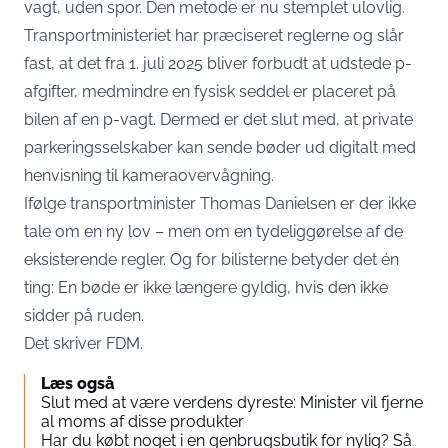
vagt, uden spor. Den metode er nu stemplet ulovlig.
Transportministeriet har præciseret reglerne og slår
fast, at det fra 1. juli 2025 bliver forbudt at udstede p-
afgifter, medmindre en fysisk seddel er placeret på
bilen af en p-vagt. Dermed er det slut med, at private
parkeringsselskaber kan sende bøder ud digitalt med
henvisning til kameraovervågning.
Ifølge transportminister Thomas Danielsen er der ikke
tale om en ny lov – men om en tydeliggørelse af de
eksisterende regler. Og for bilisterne betyder det én
ting: En bøde er ikke længere gyldig, hvis den ikke
sidder på ruden.
Det skriver
FDM
.
Læs også
Slut med at være verdens dyreste: Minister vil fjerne
al moms af disse produkter
Har du købt noget i en genbrugsbutik for nylig? Så