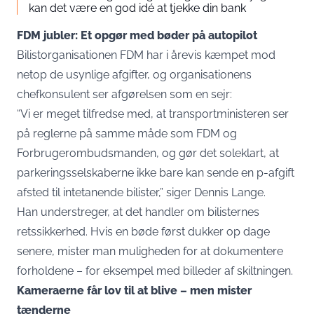
kan det være en god idé at tjekke din bank
FDM jubler: Et opgør med bøder på autopilot
Bilistorganisationen FDM har i årevis kæmpet mod
netop de usynlige afgifter, og organisationens
chefkonsulent ser afgørelsen som en sejr:
“Vi er meget tilfredse med, at transportministeren ser
på reglerne på samme måde som FDM og
Forbrugerombudsmanden, og gør det soleklart, at
parkeringsselskaberne ikke bare kan sende en p-afgift
afsted til intetanende bilister,” siger Dennis Lange.
Han understreger, at det handler om bilisternes
retssikkerhed. Hvis en bøde først dukker op dage
senere, mister man muligheden for at dokumentere
forholdene – for eksempel med billeder af skiltningen.
Kameraerne får lov til at blive – men mister
tænderne