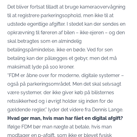
Det bliver fortsat tilladt at bruge kameraovervågning
til at registrere parkeringsophold, men ikke til at
udstede egentlige afgifter. I stedet kan der sendes en
opkrævning til føreren af bilen – ikke ejeren – og den
skal betragtes som en almindelig
betalingspåmindelse, ikke en bøde. Ved for sen
betaling kan der pålægges et gebyr, men det må
maksimalt lyde på 100 kroner.
“FDM er åbne over for moderne, digitale systemer –
også på parkeringsområdet. Men det skal selvsagt
være systemer, der ikke giver køb på bilisternes
retssikkerhed og i øvrigt holder sig inden for de
gældende regler,” lyder det videre fra Dennis Lange.
Hvad gør man, hvis man har fået en digital afgift?
Ifølge FDM bør man nægte at betale, hvis man
modtager en p-afgift, som ikke er blevet fysisk