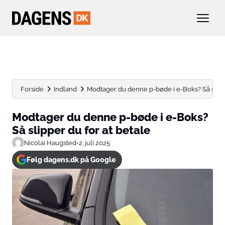
Forside
Indland
Modtager du denne p-bøde i e-Boks? Så slipper
Modtager du denne p-bøde i e-Boks?
Så slipper du for at betale
Nicolai Haugsted
•
2. juli 2025
Følg dagens.dk på Google