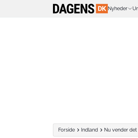
Nyheder
Un
Forside
Indland
Nu vender det t