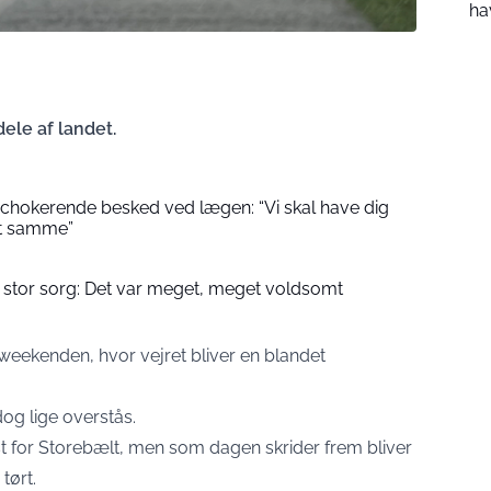
ha
ele af landet.
k chokerende besked ved lægen: “Vi skal have dig
t samme”
m stor sorg: Det var meget, meget voldsomt
weekenden, hvor vejret bliver en blandet
og lige overstås.
t for Storebælt, men som dagen skrider frem bliver
tørt.