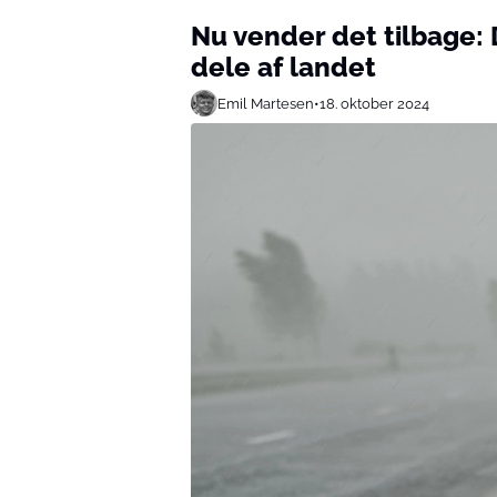
Nu vender det tilbage: 
dele af landet
Emil Martesen
•
18. oktober 2024