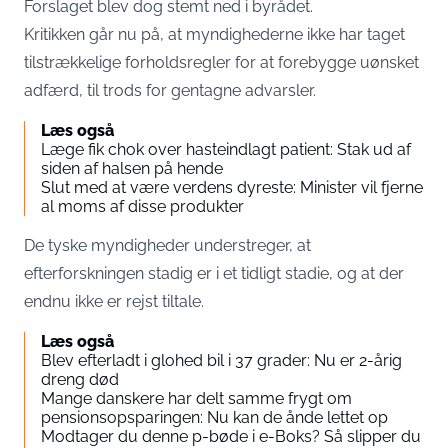
Forslaget blev dog stemt ned i byrådet.
Kritikken går nu på, at myndighederne ikke har taget
tilstrækkelige forholdsregler for at forebygge uønsket
adfærd, til trods for gentagne advarsler.
Læs også
Læge fik chok over hasteindlagt patient: Stak ud af
siden af halsen på hende
Slut med at være verdens dyreste: Minister vil fjerne
al moms af disse produkter
De tyske myndigheder understreger, at
efterforskningen stadig er i et tidligt stadie, og at der
endnu ikke er rejst tiltale.
Læs også
Blev efterladt i glohed bil i 37 grader: Nu er 2-årig
dreng død
Mange danskere har delt samme frygt om
pensionsopsparingen: Nu kan de ånde lettet op
Modtager du denne p-bøde i e-Boks? Så slipper du