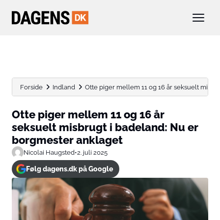
Forside
Indland
Otte piger mellem 11 og 16 år seksuelt misbrugt
Otte piger mellem 11 og 16 år
seksuelt misbrugt i badeland: Nu er
borgmester anklaget
Nicolai Haugsted
•
2. juli 2025
Følg dagens.dk på Google