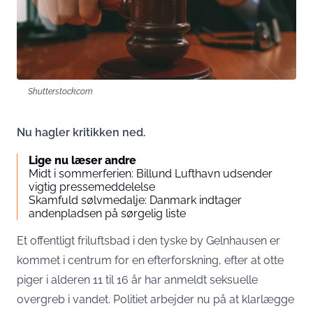
Shutterstock.com
Nu hagler kritikken ned.
Lige nu læser andre
Midt i sommerferien: Billund Lufthavn udsender
vigtig pressemeddelelse
Skamfuld sølvmedalje: Danmark indtager
andenpladsen på sørgelig liste
Et offentligt friluftsbad i den tyske by Gelnhausen er
kommet i centrum for en efterforskning, efter at otte
piger i alderen 11 til 16 år har anmeldt seksuelle
overgreb i vandet. Politiet arbejder nu på at klarlægge