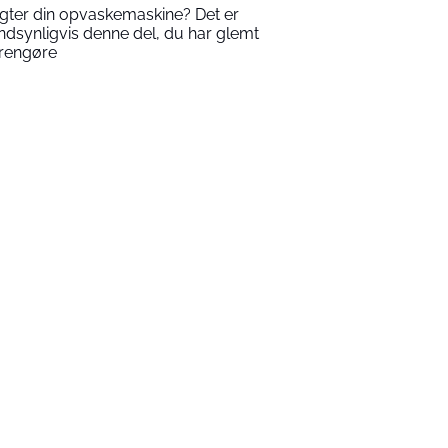
gter din opvaskemaskine? Det er
ndsynligvis denne del, du har glemt
 rengøre