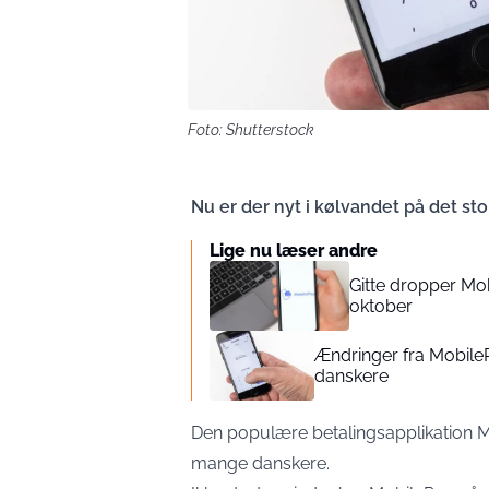
Foto: Shutterstock
Nu er der nyt i kølvandet på det st
Lige nu læser andre
Gitte dropper Mob
oktober
Ændringer fra Mobile
danskere
Den populære betalingsapplikation Mo
mange danskere.