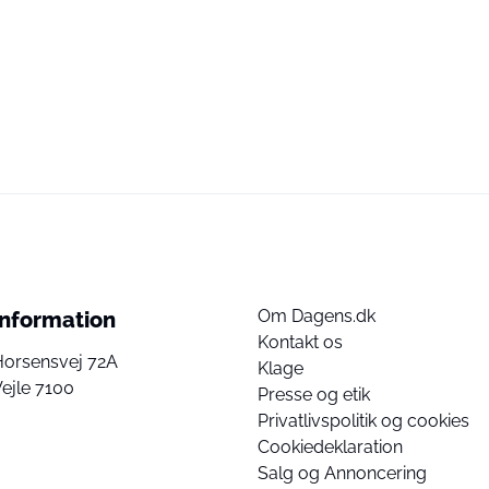
Om Dagens.dk
Information
Kontakt os
Horsensvej 72A
Klage
ejle 7100
Presse og etik
Privatlivspolitik og cookies
Cookiedeklaration
Salg og Annoncering