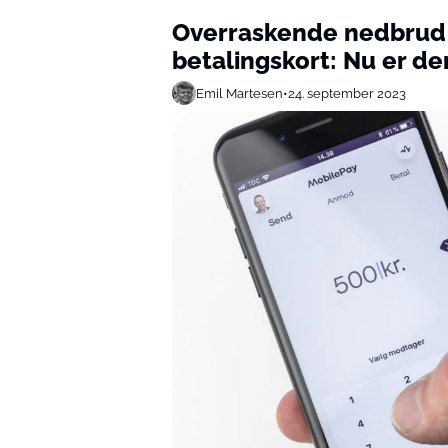
Overraskende nedbrud
betalingskort: Nu er de
Emil Martesen
•
24. september 2023