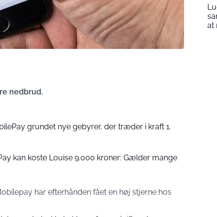
Lu
sa
at
ore nedbrud.
ilePay grundet nye gebyrer, der træder i kraft 1.
Pay kan koste Louise 9.000 kroner: Gælder mange
bilepay har efterhånden fået en høj stjerne hos