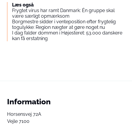
Læs også
Frygtet virus har ramt Danmark: Én gruppe skal
være særligt opmærksom
Borgmestre sidder i venteposition efter frygtelig
togulykke: Region nægter at gøre noget nu
I dag falder dommen i Højesteret: 53.000 danskere
kan få erstatning
Information
Horsensvej 72A
Vejle 7100