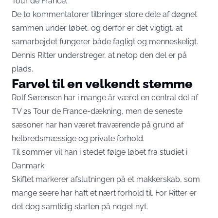
Tour de France.
De to kommentatorer tilbringer store dele af døgnet
sammen under løbet, og derfor er det vigtigt, at
samarbejdet fungerer både fagligt og menneskeligt.
Dennis Ritter understreger, at netop den del er på
plads.
Farvel til en velkendt stemme
Rolf Sørensen har i mange år været en central del af
TV 2s Tour de France-dækning, men de seneste
sæsoner har han været fraværende på grund af
helbredsmæssige og private forhold.
Til sommer vil han i stedet følge løbet fra studiet i
Danmark.
Skiftet markerer afslutningen på et makkerskab, som
mange seere har haft et nært forhold til. For Ritter er
det dog samtidig starten på noget nyt.