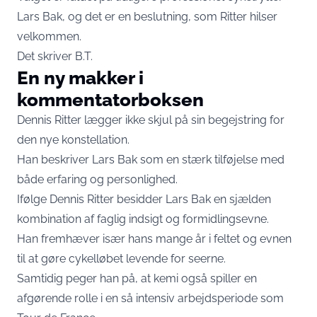
Lars Bak, og det er en beslutning, som Ritter hilser
velkommen.
Det skriver
B.T
.
En ny makker i
kommentatorboksen
Dennis Ritter lægger ikke skjul på sin begejstring for
den nye konstellation.
Han beskriver Lars Bak som en stærk tilføjelse med
både erfaring og personlighed.
Ifølge Dennis Ritter besidder Lars Bak en sjælden
kombination af faglig indsigt og formidlingsevne.
Han fremhæver især hans mange år i feltet og evnen
til at gøre cykelløbet levende for seerne.
Samtidig peger han på, at kemi også spiller en
afgørende rolle i en så intensiv arbejdsperiode som