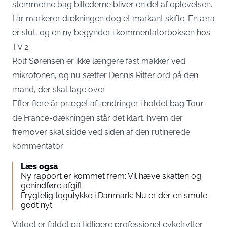
stemmerne bag billederne bliver en del af oplevelsen.
I år markerer dækningen dog et markant skifte. En æra
er slut, og en ny begynder i kommentatorboksen hos
TV 2.
Rolf Sørensen er ikke længere fast makker ved
mikrofonen, og nu sætter Dennis Ritter ord på den
mand, der skal tage over.
Efter flere år præget af ændringer i holdet bag Tour
de France-dækningen står det klart, hvem der
fremover skal sidde ved siden af den rutinerede
kommentator.
Læs også
Ny rapport er kommet frem: Vil hæve skatten og
genindføre afgift
Frygtelig togulykke i Danmark: Nu er der en smule
godt nyt
Valget er faldet på tidligere professionel cykelrytter