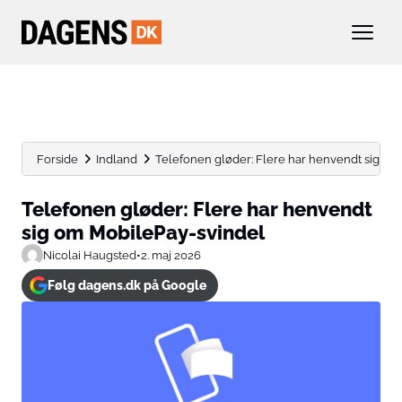
Forside
Indland
Telefonen gløder: Flere har henvendt sig om
Telefonen gløder: Flere har henvendt
sig om MobilePay-svindel
Nicolai Haugsted
•
2. maj 2026
Følg dagens.dk på Google