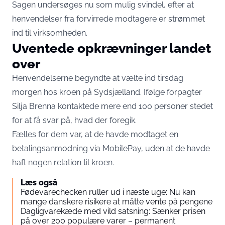
Sagen undersøges nu som mulig svindel, efter at
henvendelser fra forvirrede modtagere er strømmet
ind til virksomheden.
Uventede opkrævninger landet
over
Henvendelserne begyndte at vælte ind tirsdag
morgen hos kroen på Sydsjælland. Ifølge forpagter
Silja Brenna kontaktede mere end 100 personer stedet
for at få svar på, hvad der foregik.
Fælles for dem var, at de havde modtaget en
betalingsanmodning via MobilePay, uden at de havde
haft nogen relation til kroen.
Læs også
Fødevarechecken ruller ud i næste uge: Nu kan
mange danskere risikere at måtte vente på pengene
Dagligvarekæde med vild satsning: Sænker prisen
på over 200 populære varer – permanent