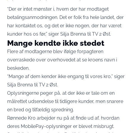
“Der er intet mønster i, hvem der har modtaget
betalingsanmodningen. Det er folk fra hele landet, der
har kontaktet os, og det er ikke nogen, der har været
kunder hos os før,” siger Silja Brenna til
TV 2 Øst
.
Mange kendte ikke stedet
Flere af modtagerne blev ifølge forpagteren
overraskede over overhovedet at se kroens navn i
beskeden.
“Mange af dem kender ikke engang til vores kro,” siger
Silja Brenna til TV 2 Øst.
Oplysningerne peger på, at der ikke er tale om en
målrettet udsendelse til tidligere kunder, men snarere
en bred og tilfældig spredning.
Rønnede Kro arbejder nu på at finde ud af, hvordan
deres MobilePay-oplysninger er blevet misbrugt.