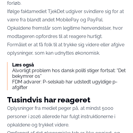
forløb.
Ifølge faktamediet
TjekDet
udgiver svindlere sig for at
være fra blandt andet MobilePay og PayPal.
Opkaldene fremstår som legitime henvendelser, hvor
modtageren opfordres til at reagere hurtigt.
Formålet er at få folk til at trykke sig videre eller afgive
oplysninger, som kan udnyttes økonomisk.
Læs også
Alvorligt problem hos dansk politi stiger fortsat: “Det
bekymrer os”
FDM advarer: P-selskab har udstedt ugyldige p-
afgifter
Tusindvis har reageret
Oplysninger fra mediet peger på, at mindst 5000
personer i 2026 allerede har fulgt instruktionerne i
opkaldene og trykket videre.