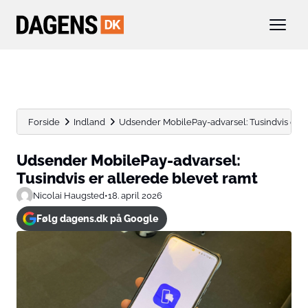
Forside
Indland
Udsender MobilePay-advarsel: Tusindvis er a
Udsender MobilePay-advarsel:
Tusindvis er allerede blevet ramt
Nicolai Haugsted
•
18. april 2026
Følg dagens.dk på Google