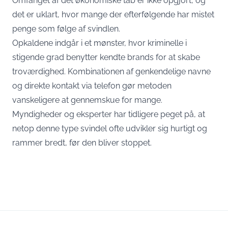
Omfanget af det økonomiske tab er ikke opgjort, og
det er uklart, hvor mange der efterfølgende har mistet
penge som følge af svindlen.
Opkaldene indgår i et mønster, hvor kriminelle i
stigende grad benytter kendte brands for at skabe
troværdighed. Kombinationen af genkendelige navne
og direkte kontakt via telefon gør metoden
vanskeligere at gennemskue for mange.
Myndigheder og eksperter har tidligere peget på, at
netop denne type svindel ofte udvikler sig hurtigt og
rammer bredt, før den bliver stoppet.