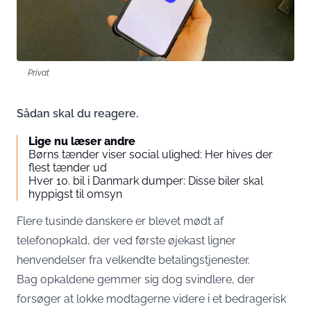
Privat
Sådan skal du reagere.
Lige nu læser andre
Børns tænder viser social ulighed: Her hives der
flest tænder ud
Hver 10. bil i Danmark dumper: Disse biler skal
hyppigst til omsyn
Flere tusinde danskere er blevet mødt af
telefonopkald, der ved første øjekast ligner
henvendelser fra velkendte betalingstjenester.
Bag opkaldene gemmer sig dog svindlere, der
forsøger at lokke modtagerne videre i et bedragerisk