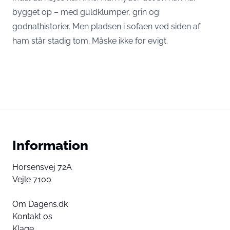
bygget op – med guldklumper, grin og
godnathistorier. Men pladsen i sofaen ved siden af
ham står stadig tom. Måske ikke for evigt.
Information
Horsensvej 72A
Vejle 7100
Om Dagens.dk
Kontakt os
Klage