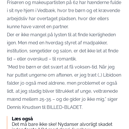
Frisøren og makeupartisten på 62 har hænderne fulde
i sit nye hjem i Vedbæk, hvor tre børn og et krævende
arbejdsliv har overtaget pladsen, hvor der ellers
kunne have været en partner.
Der er ikke mangel på lysten til at finde kærligheden
igen. Men med en hverdag styret af madpakker,
institution, sengetider og salon, er det ikke let at finde
tid – eller overskud – til romantik.
“Med tre børn er det svært at få voksen-tid. Når jeg
har puttet ungerne om aftenen, er jeg træt (…) Libidoen
falder jo også med aldrene, men problemet er også
lidt, at jeg stadig bliver tiltrukket af unge, veltrænede
mænd mellem 25-35 – og de gider jo ikke mig,” siger
Dennis Knudsen til BILLED-BLADET.
Læs også
Det må bare ikke ske! Nydanser alvorligt skadet