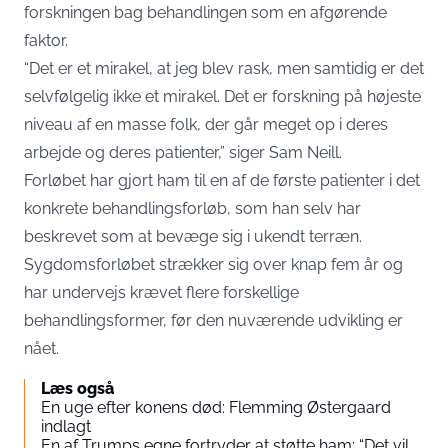
forskningen bag behandlingen som en afgørende
faktor.
“Det er et mirakel, at jeg blev rask, men samtidig er det
selvfølgelig ikke et mirakel. Det er forskning på højeste
niveau af en masse folk, der går meget op i deres
arbejde og deres patienter,” siger Sam Neill.
Forløbet har gjort ham til en af de første patienter i det
konkrete behandlingsforløb, som han selv har
beskrevet som at bevæge sig i ukendt terræn.
Sygdomsforløbet strækker sig over knap fem år og
har undervejs krævet flere forskellige
behandlingsformer, før den nuværende udvikling er
nået.
Læs også
En uge efter konens død: Flemming Østergaard
indlagt
En af Trumps egne fortryder at støtte ham: “Det vil