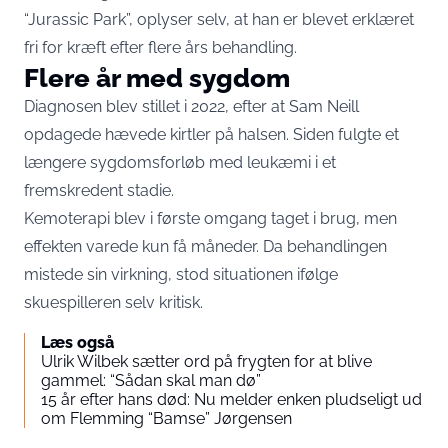
“Jurassic Park”, oplyser selv, at han er blevet erklæret
fri for kræft efter flere års behandling.
Flere år med sygdom
Diagnosen blev stillet i 2022, efter at Sam Neill
opdagede hævede kirtler på halsen. Siden fulgte et
længere sygdomsforløb med leukæmi i et
fremskredent stadie.
Kemoterapi blev i første omgang taget i brug, men
effekten varede kun få måneder. Da behandlingen
mistede sin virkning, stod situationen ifølge
skuespilleren selv kritisk.
Læs også
Ulrik Wilbek sætter ord på frygten for at blive
gammel: “Sådan skal man dø”
15 år efter hans død: Nu melder enken pludseligt ud
om Flemming “Bamse” Jørgensen