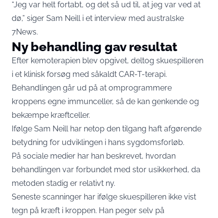
“Jeg var helt fortabt, og det så ud til, at jeg var ved at
dø,” siger Sam Neill i et interview med australske
7News
.
Ny behandling gav resultat
Efter kemoterapien blev opgivet, deltog skuespilleren
i et klinisk forsøg med såkaldt CAR-T-terapi.
Behandlingen går ud på at omprogrammere
kroppens egne immunceller, så de kan genkende og
bekæmpe kræftceller.
Ifølge Sam Neill har netop den tilgang haft afgørende
betydning for udviklingen i hans sygdomsforløb.
På sociale medier har han beskrevet, hvordan
behandlingen var forbundet med stor usikkerhed, da
metoden stadig er relativt ny.
Seneste scanninger har ifølge skuespilleren ikke vist
tegn på kræft i kroppen. Han peger selv på