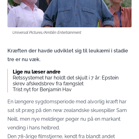
Universal Pictures/Amblin Entertainment
Kræften der havde udviklet sig til leukæmi i stadie
tre er nu væk.
Lige nu læser andre
Retssystemet har holdt det skjult i 7 år: Epstein
skrev afskedsbrev fra fængslet
Trist nyt for Benjamin Hav
En længere sygdomsperiode med alvorlig kræft har
sat sit præg på den new zealandske skuespiller Sam
Neill, men nye meldinger peger nu på en markant
vending i hans helbred.
Den 78-årige filmstjerne, kendt fra blandt andet