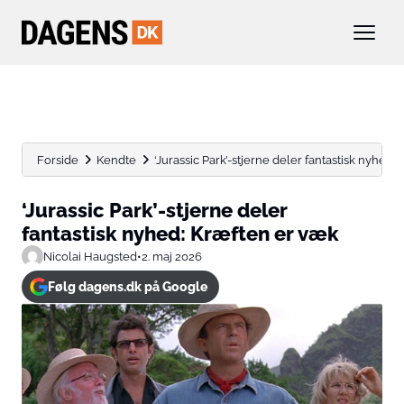
Forside
Kendte
‘Jurassic Park’-stjerne deler fantastisk nyhed:
‘Jurassic Park’-stjerne deler
fantastisk nyhed: Kræften er væk
Nicolai Haugsted
•
2. maj 2026
Følg dagens.dk på Google