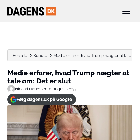
Forside
Kendte
Medie erfarer, hvad Trump nægter at tale om: D
Medie erfarer, hvad Trump nægter at
tale om: Det er slut
Nicolai Haugsted
•
2. august 2025
Følg dagens.dk på Google