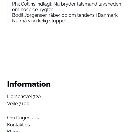
Phil Collins indlagt: Nu bryder talsmand tavsheden
om hospice-rygter
Bodil Jørgensen råber op om tendens i Danmark:
Nu må vi virkelig stoppe!
Information
Horsensvej 72A
Vejle 7100
Om Dagens.dk
Kontakt os
Klage