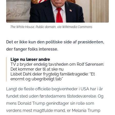
The White House, Public domain, via Wikimedia Commons
Det er ikke kun den politiske side af præsidenten,
der fanger folks interesse.
Lige nu læser andre
TV 2 bryder endelig tavsheden om Rolf Sørensen:
Det kommer der til at ske nu
Lisbet Dahl deler frygtelig familietragedie: “Et
enormt og ubegribeligt tab”
Langt de fleste officielle begivenheder i USA har i år
fundet sted uden førstedamens tilstedeværelse. Og
mens Donald Trump genindtager sin rolle som
verdens mest magtfulde mand, er Melania Trump