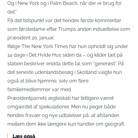
Og i New York og i Palm Beach, når der er brug for
det.”
På det tidspunkt var det hendes første kommentar
som førstedame efter Trumps anden indsættelse som
præsident 20. januar.
Ifølge The New York Times har hun opholdt sig under
14 dage i Det Hvide Hus siden da – og kilder tæt på
staben beskriver endda dette tal som “generøst”. På
det seneste udenlandsbesøg i Skotland valgte hun
også at blive hjemme, selv om flere
familiemedlemmer var med.
Præsidentparrets ægteskab har tidligere været
omgærdet af spekulationer. Men nu peger både
hendes fravær og nye udtalelser på, at afstanden
mellem dem ikke længere kun handler om geografi.
Læs også