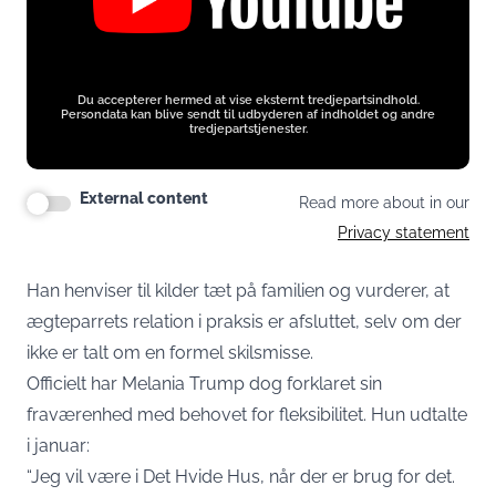
Du accepterer hermed at vise eksternt tredjepartsindhold.
Persondata kan blive sendt til udbyderen af indholdet og andre
tredjepartstjenester.
External content
Read more about in our
Privacy statement
Han henviser til kilder tæt på familien og vurderer, at
ægteparrets relation i praksis er afsluttet, selv om der
ikke er talt om en formel skilsmisse.
Officielt har Melania Trump dog forklaret sin
fraværenhed med behovet for fleksibilitet. Hun udtalte
i januar:
“Jeg vil være i Det Hvide Hus, når der er brug for det.