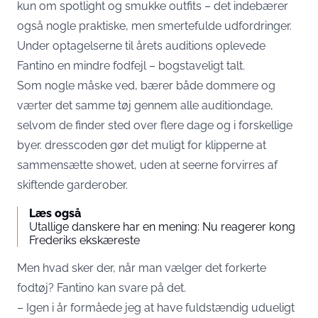
kun om spotlight og smukke outfits – det indebærer
også nogle praktiske, men smertefulde udfordringer.
Under optagelserne til årets auditions oplevede
Fantino en mindre fodfejl – bogstaveligt talt.
Som nogle måske ved, bærer både dommere og
værter det samme tøj gennem alle auditiondage,
selvom de finder sted over flere dage og i forskellige
byer. dresscoden gør det muligt for klipperne at
sammensætte showet, uden at seerne forvirres af
skiftende garderober.
Læs også
Utallige danskere har en mening: Nu reagerer kong
Frederiks ekskæreste
Men hvad sker der, når man vælger det forkerte
fodtøj? Fantino kan svare på det.
– Igen i år formåede jeg at have fuldstændig udueligt