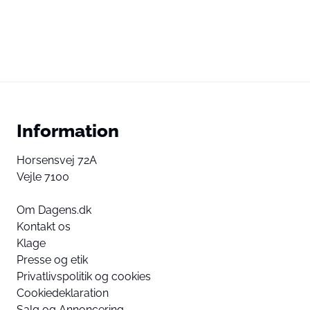
Information
Horsensvej 72A
Vejle 7100
Om Dagens.dk
Kontakt os
Klage
Presse og etik
Privatlivspolitik og cookies
Cookiedeklaration
Salg og Annoncering