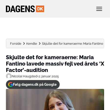
Forside
Kendte
Skjulte det for kameraerne: Maria Fantino laved
Skjulte det for kameraerne: Maria
Fantino lavede massiv fejl ved årets ‘X
Factor’-audition
Nicolai Haugsted
•
2. januar 2025
Følg dagens.dk på Google