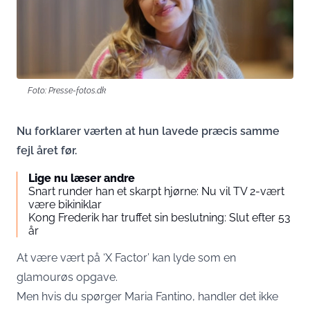
Foto: Presse-fotos.dk
Nu forklarer værten at hun lavede præcis samme
fejl året før.
Lige nu læser andre
Snart runder han et skarpt hjørne: Nu vil TV 2-vært
være bikiniklar
Kong Frederik har truffet sin beslutning: Slut efter 53
år
At være vært på ‘X Factor’ kan lyde som en
glamourøs opgave.
Men hvis du spørger Maria Fantino, handler det ikke