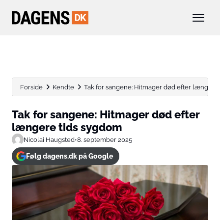
Forside
Kendte
Tak for sangene: Hitmager død efter længere
Tak for sangene: Hitmager død efter
længere tids sygdom
Nicolai Haugsted
•
8. september 2025
Følg dagens.dk på Google