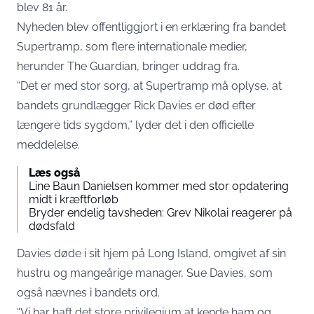
blev 81 år.
Nyheden blev offentliggjort i en erklæring fra bandet
Supertramp, som flere internationale medier,
herunder
The Guardian
, bringer uddrag fra.
“Det er med stor sorg, at Supertramp må oplyse, at
bandets grundlægger Rick Davies er død efter
længere tids sygdom,” lyder det i den officielle
meddelelse.
Læs også
Line Baun Danielsen kommer med stor opdatering
midt i kræftforløb
Bryder endelig tavsheden: Grev Nikolai reagerer på
dødsfald
Davies døde i sit hjem på Long Island, omgivet af sin
hustru og mangeårige manager, Sue Davies, som
også nævnes i bandets ord.
“Vi har haft det store privilegium at kende ham og