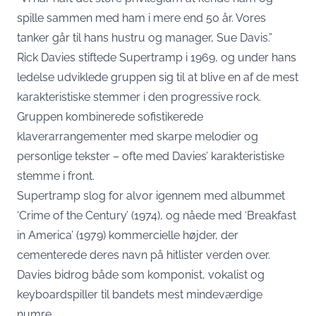
spille sammen med ham i mere end 50 år. Vores
tanker går til hans hustru og manager, Sue Davis.”
Rick Davies stiftede Supertramp i 1969, og under hans
ledelse udviklede gruppen sig til at blive en af de mest
karakteristiske stemmer i den progressive rock.
Gruppen kombinerede sofistikerede
klaverarrangementer med skarpe melodier og
personlige tekster – ofte med Davies’ karakteristiske
stemme i front.
Supertramp slog for alvor igennem med albummet
‘Crime of the Century’ (1974), og nåede med ‘Breakfast
in America’ (1979) kommercielle højder, der
cementerede deres navn på hitlister verden over.
Davies bidrog både som komponist, vokalist og
keyboardspiller til bandets mest mindeværdige
numre.