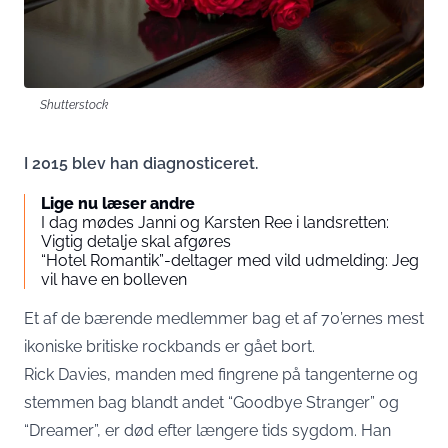
Shutterstock
I 2015 blev han diagnosticeret.
Lige nu læser andre
I dag mødes Janni og Karsten Ree i landsretten:
Vigtig detalje skal afgøres
“Hotel Romantik”-deltager med vild udmelding: Jeg
vil have en bolleven
Et af de bærende medlemmer bag et af 70’ernes mest
ikoniske britiske rockbands er gået bort.
Rick Davies, manden med fingrene på tangenterne og
stemmen bag blandt andet “Goodbye Stranger” og
“Dreamer”, er død efter længere tids sygdom. Han