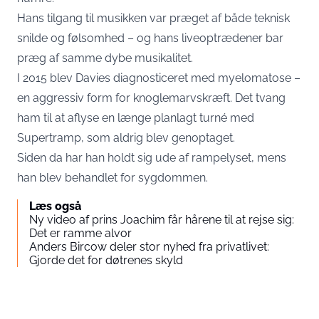
Hans tilgang til musikken var præget af både teknisk
snilde og følsomhed – og hans liveoptrædener bar
præg af samme dybe musikalitet.
I 2015 blev Davies diagnosticeret med myelomatose –
en aggressiv form for knoglemarvskræft. Det tvang
ham til at aflyse en længe planlagt turné med
Supertramp, som aldrig blev genoptaget.
Siden da har han holdt sig ude af rampelyset, mens
han blev behandlet for sygdommen.
Læs også
Ny video af prins Joachim får hårene til at rejse sig:
Det er ramme alvor
Anders Bircow deler stor nyhed fra privatlivet:
Gjorde det for døtrenes skyld