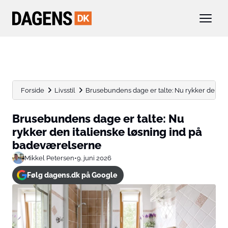
Forside
Livsstil
Brusebundens dage er talte: Nu rykker den itali
Brusebundens dage er talte: Nu
rykker den italienske løsning ind på
badeværelserne
Mikkel Petersen
•
9. juni 2026
Følg dagens.dk på Google