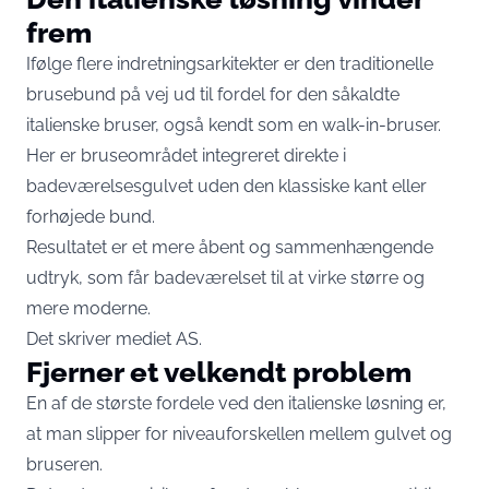
frem
Ifølge flere indretningsarkitekter er den traditionelle
brusebund på vej ud til fordel for den såkaldte
italienske bruser, også kendt som en walk-in-bruser.
Her er bruseområdet integreret direkte i
badeværelsesgulvet uden den klassiske kant eller
forhøjede bund.
Resultatet er et mere åbent og sammenhængende
udtryk, som får badeværelset til at virke større og
mere moderne.
Det skriver mediet
AS
.
Fjerner et velkendt problem
En af de største fordele ved den italienske løsning er,
at man slipper for niveauforskellen mellem gulvet og
bruseren.