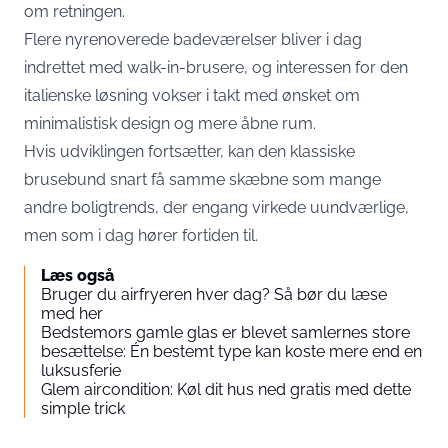
om retningen.
Flere nyrenoverede badeværelser bliver i dag
indrettet med walk-in-brusere, og interessen for den
italienske løsning vokser i takt med ønsket om
minimalistisk design og mere åbne rum.
Hvis udviklingen fortsætter, kan den klassiske
brusebund snart få samme skæbne som mange
andre boligtrends, der engang virkede uundværlige,
men som i dag hører fortiden til.
Læs også
Bruger du airfryeren hver dag? Så bør du læse
med her
Bedstemors gamle glas er blevet samlernes store
besættelse: Én bestemt type kan koste mere end en
luksusferie
Glem aircondition: Køl dit hus ned gratis med dette
simple trick