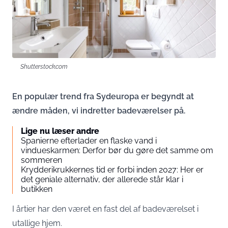
Shutterstock.com
En populær trend fra Sydeuropa er begyndt at
ændre måden, vi indretter badeværelser på.
Lige nu læser andre
Spanierne efterlader en flaske vand i
vindueskarmen: Derfor bør du gøre det samme om
sommeren
Krydderikrukkernes tid er forbi inden 2027: Her er
det geniale alternativ, der allerede står klar i
butikken
I årtier har den været en fast del af badeværelset i
utallige hjem.