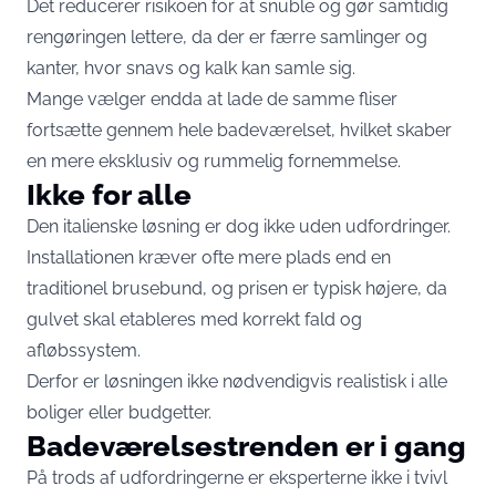
Det reducerer risikoen for at snuble og gør samtidig
rengøringen lettere, da der er færre samlinger og
kanter, hvor snavs og kalk kan samle sig.
Mange vælger endda at lade de samme fliser
fortsætte gennem hele badeværelset, hvilket skaber
en mere eksklusiv og rummelig fornemmelse.
Ikke for alle
Den italienske løsning er dog ikke uden udfordringer.
Installationen kræver ofte mere plads end en
traditionel brusebund, og prisen er typisk højere, da
gulvet skal etableres med korrekt fald og
afløbssystem.
Derfor er løsningen ikke nødvendigvis realistisk i alle
boliger eller budgetter.
Badeværelsestrenden er i gang
På trods af udfordringerne er eksperterne ikke i tvivl