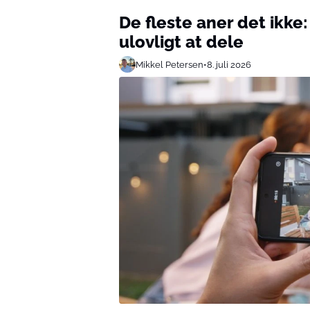
De fleste aner det ikke
ulovligt at dele
Mikkel Petersen
•
8. juli 2026