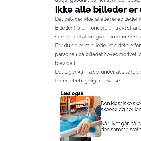
Ikke alle billeder er
Det betyder ikke, at alle feriebilleder 
Billeder fra en koncert, en travl str
som en del af omgivelserne, er som 
Før du deler et billede, kan det derfo
personen på billedet hovedmotivet, 
blev delt?
Det tager kun få sekunder at spørge
for en ubehagelig oplevelse.
Læs også
Den klassiske sko
skoene og ser la
Når livet går på
den samme sætni