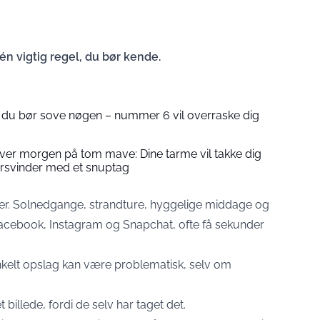
 én vigtig regel, du bør kende.
l du bør sove nøgen – nummer 6 vil overraske dig
hver morgen på tom mave: Dine tarme vil takke dig
rsvinder med et snuptag
er. Solnedgange, strandture, hyggelige middage og
Facebook, Instagram og Snapchat, ofte få sekunder
nkelt opslag kan være problematisk, selv om
t billede, fordi de selv har taget det.