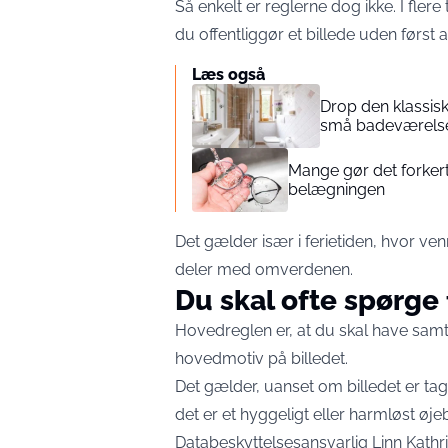
Så enkelt er reglerne dog ikke. I fler
du offentliggør et billede uden først
Læs også
Drop den klassisk
små badeværels
Mange gør det forker
belægningen
Det gælder især i ferietiden, hvor ven
deler med omverdenen.
Du skal ofte spørge 
Hovedreglen er, at du skal have samt
hovedmotiv på billedet.
Det gælder, uanset om billedet er ta
det er et hyggeligt eller harmløst øjeb
Databeskyttelsesansvarlig Linn Kathri