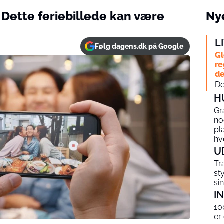
: Dette feriebillede kan være
Nye
L
Følg dagens.dk på Google
Gl
re
de
De
H
Gr
no
pl
hv
U
Tr
st
si
I
10
er