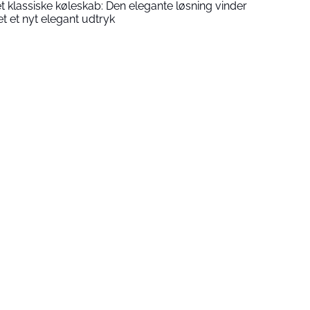
 det klassiske køleskab: Den elegante løsning vinder
t et nyt elegant udtryk