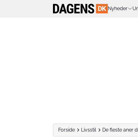
Nyheder
Un
Forside
Livsstil
De fleste aner de