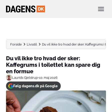
Forside
Livsstil
Du vil ikke tro hvad der sker: Kaffegrums i toilett
Du vil ikke tro hvad der sker:
Kaffegrums i toilettet kan spare dig
en formue
Laurids Gjelstrup
•
10. maj 2026
Følg dagens.dk på Google