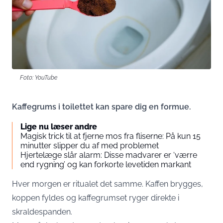
Foto: YouTube
Kaffegrums i toilettet kan spare dig en formue.
Lige nu læser andre
Magisk trick til at fjerne mos fra fliserne: På kun 15
minutter slipper du af med problemet
Hjertelæge slår alarm: Disse madvarer er ‘værre
end rygning’ og kan forkorte levetiden markant
Hver morgen er ritualet det samme. Kaffen brygges,
koppen fyldes og kaffegrumset ryger direkte i
skraldespanden.