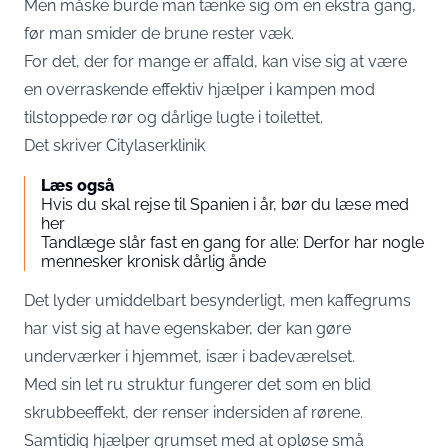
Men måske burde man tænke sig om en ekstra gang,
før man smider de brune rester væk.
For det, der for mange er affald, kan vise sig at være
en overraskende effektiv hjælper i kampen mod
tilstoppede rør og dårlige lugte i toilettet.
Det skriver
Citylaserklinik
Læs også
Hvis du skal rejse til Spanien i år, bør du læse med
her
Tandlæge slår fast en gang for alle: Derfor har nogle
mennesker kronisk dårlig ånde
Det lyder umiddelbart besynderligt, men kaffegrums
har vist sig at have egenskaber, der kan gøre
underværker i hjemmet, især i badeværelset.
Med sin let ru struktur fungerer det som en blid
skrubbeeffekt, der renser indersiden af rørene.
Samtidig hjælper grumset med at opløse små