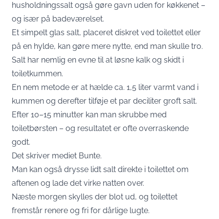
husholdningssalt også gøre gavn uden for køkkenet –
og især på badeværelset.
Et simpelt glas salt, placeret diskret ved toilettet eller
på en hylde, kan gøre mere nytte, end man skulle tro.
Salt har nemlig en evne til at løsne kalk og skidt i
toiletkummen.
En nem metode er at hælde ca. 1,5 liter varmt vand i
kummen og derefter tilføje et par deciliter groft salt.
Efter 10–15 minutter kan man skrubbe med
toiletbørsten – og resultatet er ofte overraskende
godt.
Det skriver mediet
Bunte
.
Man kan også drysse lidt salt direkte i toilettet om
aftenen og lade det virke natten over.
Næste morgen skylles der blot ud, og toilettet
fremstår renere og fri for dårlige lugte.