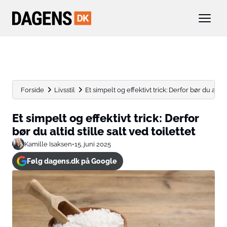
Forside
Livsstil
Et simpelt og effektivt trick: Derfor bør du altid st
Et simpelt og effektivt trick: Derfor
bør du altid stille salt ved toilettet
Kamille Isaksen
•
15. juni 2025
Følg dagens.dk på Google