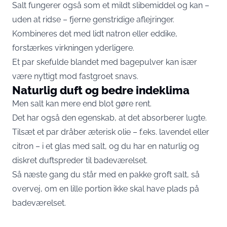
Salt fungerer også som et mildt slibemiddel og kan –
uden at ridse – fjerne genstridige aflejringer.
Kombineres det med lidt natron eller eddike,
forstærkes virkningen yderligere.
Et par skefulde blandet med bagepulver kan især
være nyttigt mod fastgroet snavs.
Naturlig duft og bedre indeklima
Men salt kan mere end blot gøre rent.
Det har også den egenskab, at det absorberer lugte.
Tilsæt et par dråber æterisk olie – f.eks. lavendel eller
citron – i et glas med salt, og du har en naturlig og
diskret duftspreder til badeværelset.
Så næste gang du står med en pakke groft salt, så
overvej, om en lille portion ikke skal have plads på
badeværelset.