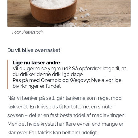
Foto: Shutterstock
Du vil blive overrasket.
Lige nu læser andre
Vil du gerne se yngre ud? Så opfordrer læge til, at
du drikker denne drik i 30 dage
Pas på med Ozempic og Wegovy: Nye alvorlige
bivirkninger er fundet
Når vi tænker på salt, går tankerne som regel mod
køkkenet. En knivspids til kartoflerne, en smule i
sovsen – det er en fast bestanddel af madlavningen.
Men det hvide krystal har flere evner, end mange er
klar over. For faktisk kan helt almindeligt