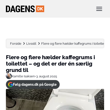
Forside
Livsstil
Flere og flere hælder kaffegrums i toilettet – og
Flere og flere hælder kaffegrums i
toilettet – og det er der én særlig
grund til
Kamille Isaksen
•
3. august 2025
Følg dagens.dk på Google