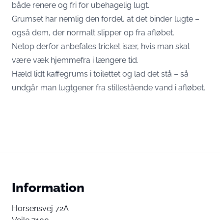
både renere og fri for ubehagelig lugt.
Grumset har nemlig den fordel, at det binder lugte –
også dem, der normalt slipper op fra afløbet.
Netop derfor anbefales tricket især, hvis man skal
være væk hjemmefra i længere tid.
Hæld lidt kaffegrums i toilettet og lad det stå – så
undgår man lugtgener fra stillestående vand i afløbet.
Information
Horsensvej 72A