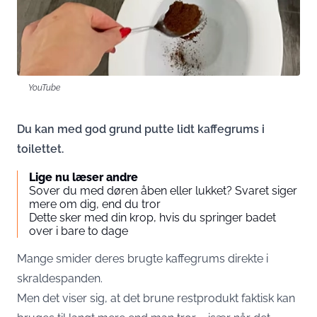
YouTube
Du kan med god grund putte lidt kaffegrums i
toilettet.
Lige nu læser andre
Sover du med døren åben eller lukket? Svaret siger
mere om dig, end du tror
Dette sker med din krop, hvis du springer badet
over i bare to dage
Mange smider deres brugte kaffegrums direkte i
skraldespanden.
Men det viser sig, at det brune restprodukt faktisk kan