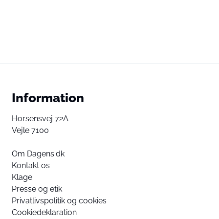
Information
Horsensvej 72A
Vejle 7100
Om Dagens.dk
Kontakt os
Klage
Presse og etik
Privatlivspolitik og cookies
Cookiedeklaration