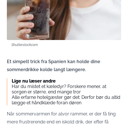
Shutterstock.com
Et simpelt trick fra Spanien kan holde dine
sommerdrikke kolde langt længere.
Lige nu læser andre
Har du mistet et kæledyr? Forskere mener, at
sorgen er større, end mange tror
Alle erfarne hotelgæster gør det: Derfor bør du altid
lægge et håndklæde foran døren
Når sommervarmen for alvor rammer, er der få ting
mere frustrerende end en iskold drik, der efter få