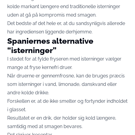
kolde markant længere end traditionelle isterninger
uden at gå på kompromis med smagen.
Det bedste af det hele er, at du sandsynligvis allerede
har ingrediensen liggende derhjemme.
Spaniernes alternative
“isterninger”
I stedet for at fylde fryseren med isterninger vælger
mange at fryse kernefri druer.
Når druerne er gennemfrosne, kan de bruges præcis
som isterninger i vand, limonade, danskvand eller
andre kolde drikke.
Forskellen er, at de ikke smelter og fortynder indholdet
i glasset.
Resultatet er en drik, der holder sig kold længere,
samtidig med at smagen bevares.
Det skriver
Ireceptar
.