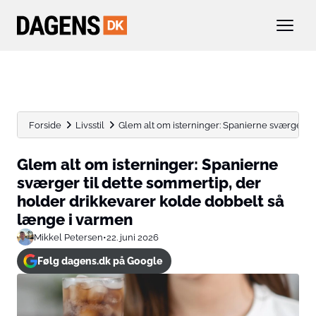
Forside
Livsstil
Glem alt om isterninger: Spanierne sværger til 
Glem alt om isterninger: Spanierne
sværger til dette sommertip, der
holder drikkevarer kolde dobbelt så
længe i varmen
Mikkel Petersen
•
22. juni 2026
Følg dagens.dk på Google