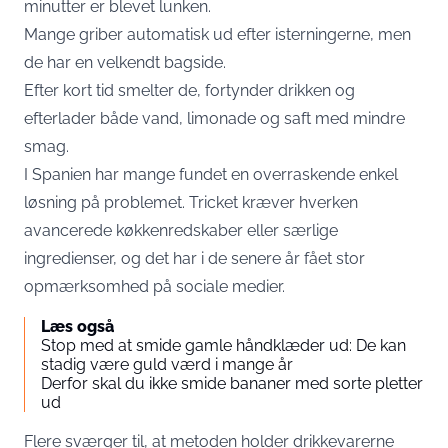
minutter er blevet lunken.
Mange griber automatisk ud efter isterningerne, men
de har en velkendt bagside.
Efter kort tid smelter de, fortynder drikken og
efterlader både vand, limonade og saft med mindre
smag.
I Spanien har mange fundet en overraskende enkel
løsning på problemet. Tricket kræver hverken
avancerede køkkenredskaber eller særlige
ingredienser, og det har i de senere år fået stor
opmærksomhed på sociale medier.
Læs også
Stop med at smide gamle håndklæder ud: De kan
stadig være guld værd i mange år
Derfor skal du ikke smide bananer med sorte pletter
ud
Flere sværger til, at metoden holder drikkevarerne