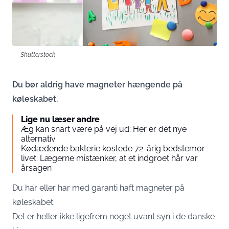
Shutterstock
Du bør aldrig have magneter hængende på
køleskabet.
Lige nu læser andre
Æg kan snart være på vej ud: Her er det nye
alternativ
Kødædende bakterie kostede 72-årig bedstemor
livet: Lægerne mistænker, at et indgroet hår var
årsagen
Du har eller har med garanti haft magneter på
køleskabet.
Det er heller ikke ligefrem noget uvant syn i de danske