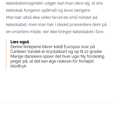
køleskabsmagneter udgør, kan man sikre sig, at ens
køleskab fungerer optimalt og lever længere.
Man bør altså ikke vinke farvel de små minder på
køleskabet, men man bør i stedet præsentere dem på
en smartere måde, der ikke bringer køleskabet i fare.
Læs også
Denne ferieperle bliver kaldt Europas svar på
Caribien: Vandet er krystalklart og op til 27 grader
Mange danskere spiser det hver uge: Ny forskning
peger på, at det kan øge risikoen for forhøjet
blodtryk