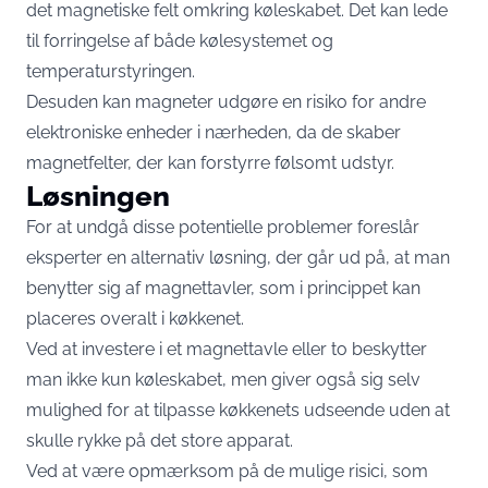
det magnetiske felt omkring køleskabet. Det kan lede
til forringelse af både kølesystemet og
temperaturstyringen.
Desuden kan magneter udgøre en risiko for andre
elektroniske enheder i nærheden, da de skaber
magnetfelter, der kan forstyrre følsomt udstyr.
Løsningen
For at undgå disse potentielle problemer foreslår
eksperter en alternativ løsning, der går ud på, at man
benytter sig af magnettavler, som i princippet kan
placeres overalt i køkkenet.
Ved at investere i et magnettavle eller to beskytter
man ikke kun køleskabet, men giver også sig selv
mulighed for at tilpasse køkkenets udseende uden at
skulle rykke på det store apparat.
Ved at være opmærksom på de mulige risici, som