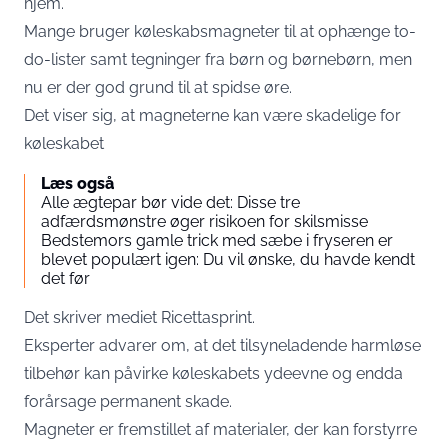
hjem.
Mange bruger køleskabsmagneter til at ophænge to-
do-lister samt tegninger fra børn og børnebørn, men
nu er der god grund til at spidse øre.
Det viser sig, at magneterne kan være skadelige for
køleskabet
Læs også
Alle ægtepar bør vide det: Disse tre
adfærdsmønstre øger risikoen for skilsmisse
Bedstemors gamle trick med sæbe i fryseren er
blevet populært igen: Du vil ønske, du havde kendt
det før
Det skriver mediet
Ricettasprint
.
Eksperter advarer om, at det tilsyneladende harmløse
tilbehør kan påvirke køleskabets ydeevne og endda
forårsage permanent skade.
Magneter er fremstillet af materialer, der kan forstyrre