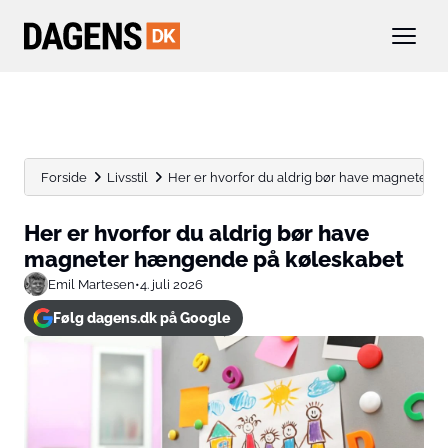
Forside
Livsstil
Her er hvorfor du aldrig bør have magneter h
Her er hvorfor du aldrig bør have
magneter hængende på køleskabet
Emil Martesen
•
4. juli 2026
Følg dagens.dk på Google