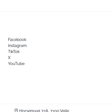
Facebook
Instagram
TikTok
X
YouTube
Horsensvej 72A, 7100 Vejle