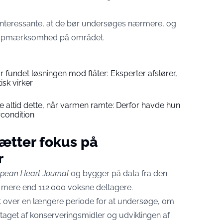
 interessante, at de bør undersøges nærmere, og
et opmærksomhed på området.
r fundet løsningen mod flåter: Eksperter afslører,
isk virker
 altid dette, når varmen ramte: Derfor havde hun
rcondition
ætter fokus på
r
pean Heart Journal
og bygger på data fra den
 mere end 112.000 voksne deltagere.
t over en længere periode for at undersøge, om
get af konserveringsmidler og udviklingen af