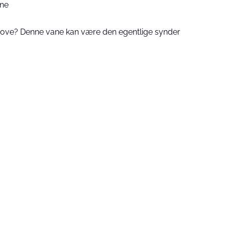
rne
sove? Denne vane kan være den egentlige synder