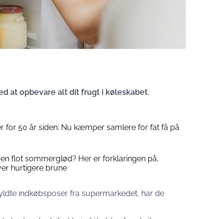
d at opbevare alt dit frugt i køleskabet.
uer for 50 år siden: Nu kæmper samlere for fat få på
 flot sommerglød? Her er forklaringen på,
ver hurtigere brune
ldte indkøbsposer fra supermarkedet, har de