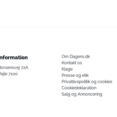
Om Dagens.dk
Information
Kontakt os
Horsensvej 72A
Klage
ejle 7100
Presse og etik
Privatlivspolitik og cookies
Cookiedeklaration
Salg og Annoncering