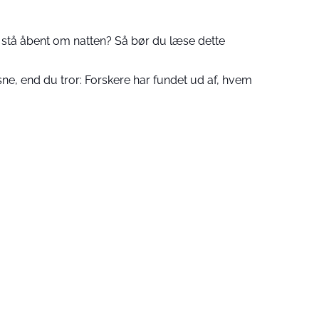
 stå åbent om natten? Så bør du læse dette
e, end du tror: Forskere har fundet ud af, hvem