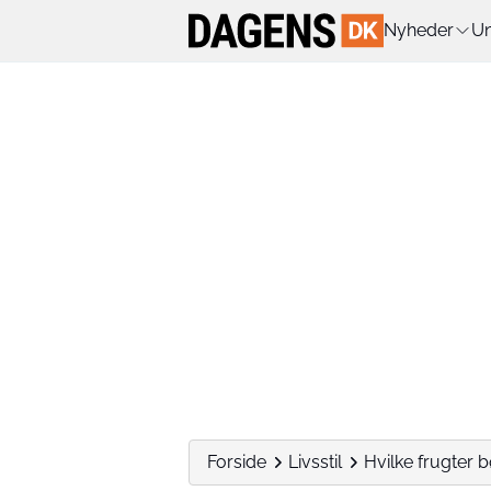
Nyheder
Un
Forside
Livsstil
Hvilke frugter b