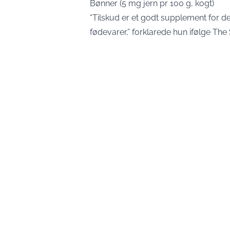
Bønner (5 mg jern pr 100 g, kogt)
“Tilskud er et godt supplement for de
fødevarer,” forklarede hun ifølge The