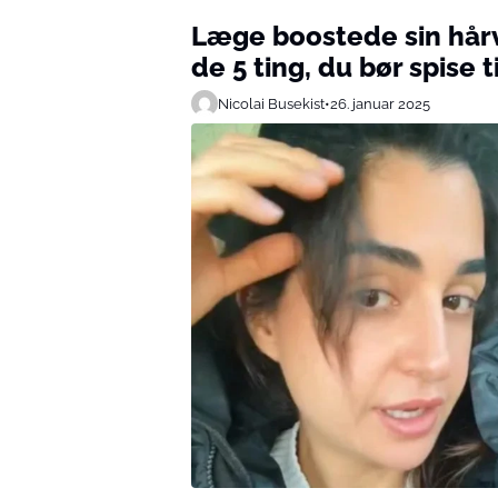
Læge boostede sin hår
de 5 ting, du bør spise
Nicolai Busekist
•
26. januar 2025