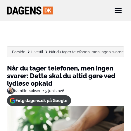
Forside
Livsstil
Når du tager telefonen, men ingen svarer: Dette
Når du tager telefonen, men ingen
svarer: Dette skal du altid gøre ved
lydløse opkald
Kamille Isaksen
•
15. juni 2026
Følg dagens.dk på Google