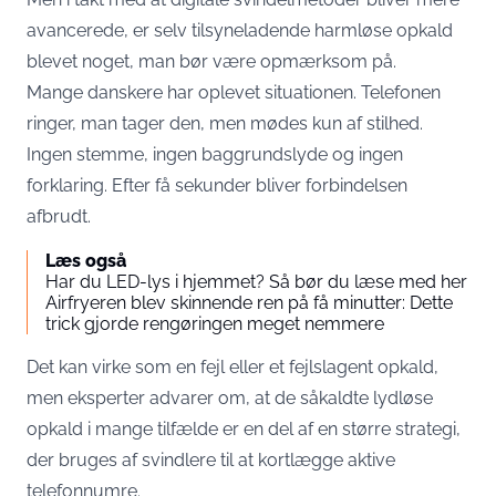
avancerede, er selv tilsyneladende harmløse opkald
blevet noget, man bør være opmærksom på.
Mange danskere har oplevet situationen. Telefonen
ringer, man tager den, men mødes kun af stilhed.
Ingen stemme, ingen baggrundslyde og ingen
forklaring. Efter få sekunder bliver forbindelsen
afbrudt.
Læs også
Har du LED-lys i hjemmet? Så bør du læse med her
Airfryeren blev skinnende ren på få minutter: Dette
trick gjorde rengøringen meget nemmere
Det kan virke som en fejl eller et fejlslagent opkald,
men eksperter advarer om, at de såkaldte lydløse
opkald i mange tilfælde er en del af en større strategi,
der bruges af svindlere til at kortlægge aktive
telefonnumre.