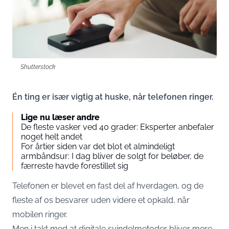
Shutterstock
Én ting er især vigtig at huske, når telefonen ringer.
Lige nu læser andre
De fleste vasker ved 40 grader: Eksperter anbefaler
noget helt andet
For årtier siden var det blot et almindeligt
armbåndsur: I dag bliver de solgt for beløber, de
færreste havde forestillet sig
Telefonen er blevet en fast del af hverdagen, og de
fleste af os besvarer uden videre et opkald, når
mobilen ringer.
Men i takt med at digitale svindelmetoder bliver mere