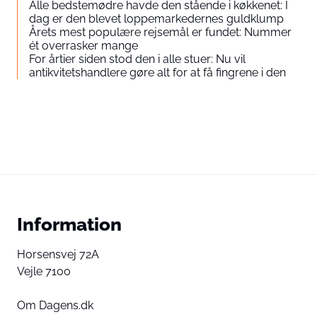
Alle bedstemødre havde den stående i køkkenet: I
dag er den blevet loppemarkedernes guldklump
Årets mest populære rejsemål er fundet: Nummer
ét overrasker mange
For årtier siden stod den i alle stuer: Nu vil
antikvitetshandlere gøre alt for at få fingrene i den
Information
Horsensvej 72A
Vejle 7100
Om Dagens.dk