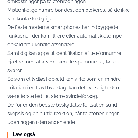
omkostninger på telefonregningen.
Mistænkelige numre bør desuden blokeres, så de ikke
kan kontakte dig igen.
De fleste moderne smartphones har indbyggede
funktioner, der kan filtrere eller automatisk dæmpe
opkald fra ukendte afsendere.
Samtidig kan apps til identifikation af telefonnumre
hjælpe med at afsløre kendte spamnumre, før du
svarer.
Selvom et lydløst opkald kan virke som en mindre
irritation i en travl hverdag, kan det i virkeligheden
være første led i et større svindelforsøg.
Derfor er den bedste beskyttelse fortsat en sund
skepsis og en hurtig reaktion, når telefonen ringer
uden nogen i den anden ende.
Læs også