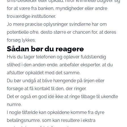
sms-beskeder eller opkald, hvor kriminelle udgiver sig
for at være fra banken, myndigheder eller andre
troværdige institutioner.
Jo mere præcise oplysninger svindlerne har om
potentielle ofre, desto større er chancen for, at deres
forsøg lykkes.
Sådan bør du reagere
Hvis du tager telefonen og oplever fuldstændig
stilhed i den anden ende, anbefaler eksperter, at du
afslutter opkaldet med det samme.
Du bør undgå at blive hængende på linjen eller
forsøge at få kontakt til den, der ringer.
Det er også en god idé ikke at ringe tilbage til ukendte
numre.
I nogle tilfælde kan opkaldene komme fra dyre
betalingsnumre, som kan resultere i ekstra