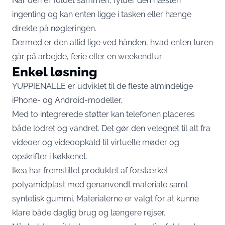
Når den er foldet sammen, fylder den næsten
ingenting og kan enten ligge i tasken eller hænge
direkte på nøgleringen.
Dermed er den altid lige ved hånden, hvad enten turen
går på arbejde, ferie eller en weekendtur.
Enkel løsning
YUPPIENALLE er udviklet til de fleste almindelige
iPhone- og Android-modeller.
Med to integrerede støtter kan telefonen placeres
både lodret og vandret. Det gør den velegnet til alt fra
videoer og videoopkald til virtuelle møder og
opskrifter i køkkenet.
Ikea har fremstillet produktet af forstærket
polyamidplast med genanvendt materiale samt
syntetisk gummi. Materialerne er valgt for at kunne
klare både daglig brug og længere rejser.