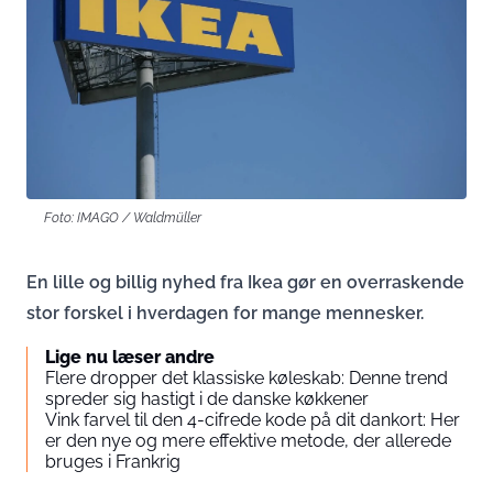
Foto: IMAGO / Waldmüller
En lille og billig nyhed fra Ikea gør en overraskende
stor forskel i hverdagen for mange mennesker.
Lige nu læser andre
Flere dropper det klassiske køleskab: Denne trend
spreder sig hastigt i de danske køkkener
Vink farvel til den 4-cifrede kode på dit dankort: Her
er den nye og mere effektive metode, der allerede
bruges i Frankrig