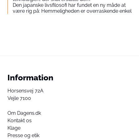
Den japanske livsfilosofi har fundet en ny måde at
være rig på: Hemmeligheden er overraskende enkel
Information
Horsensvej 72A
Vejle 7100
Om Dagens.dk
Kontakt os
Klage
Presse og etik