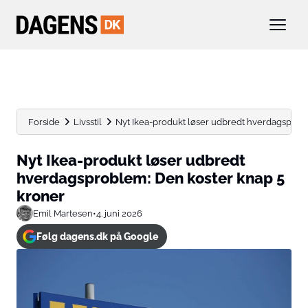
Forside
Livsstil
Nyt Ikea-produkt løser udbredt hverdagsprob
Nyt Ikea-produkt løser udbredt
hverdagsproblem: Den koster knap 5
kroner
Emil Martesen
•
4. juni 2026
Følg dagens.dk på Google