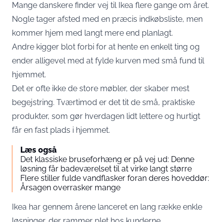
Mange danskere finder vej til Ikea flere gange om året.
Nogle tager afsted med en præcis indkøbsliste, men
kommer hjem med langt mere end planlagt.
Andre kigger blot forbi for at hente en enkelt ting og
ender alligevel med at fylde kurven med små fund til
hjemmet.
Det er ofte ikke de store møbler, der skaber mest
begejstring. Tværtimod er det tit de små, praktiske
produkter, som gør hverdagen lidt lettere og hurtigt
får en fast plads i hjemmet.
Læs også
Det klassiske bruseforhæng er på vej ud: Denne
løsning får badeværelset til at virke langt større
Flere stiller fulde vandflasker foran deres hoveddør:
Årsagen overrasker mange
Ikea har gennem årene lanceret en lang række enkle
løsninger, der rammer plet hos kunderne.