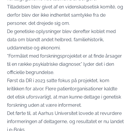
Tilladelsen blev givet af en videnskabsetisk komité, og
derfor blev der ikke indhentet samtykke fra de
personer, det drejede sig om.
De genetiske oplysninger blev derefter koblet med
data om blandt andet helbred, familiehistorik,
uddannelse og økonomi.
“Formålet med forskningsprojektet er at finde årsager
til en række psykiatriske diagnoser,” lyder det i den
officielle begrundelse.
Først da DR i 2023 satte fokus på projektet, kom
kritikken for alvor. Flere patientorganisationer kaldte
det etisk uforsvarligt, at man kunne deltage i genetisk
forskning uden at være informeret.
Det førte til, at Aarhus Universitet lovede at revurdere
informeringen af deltagerne, og resultatet er nu landet
i e-Boks.