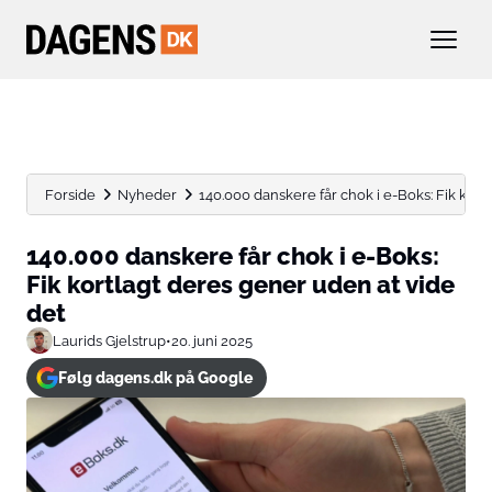
Forside
Nyheder
140.000 danskere får chok i e-Boks: Fik kortl
140.000 danskere får chok i e-Boks:
Fik kortlagt deres gener uden at vide
det
Laurids Gjelstrup
•
20. juni 2025
Følg dagens.dk på Google