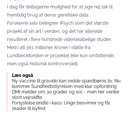
I dag får deltagerne mulighed for at sige nej tak til
fremtidig brug af deres genetiske data.
Forskerne selv betegner iPsych som det største
projekt af sin art i verden, og det har allerede
resulteret i flere hundrede videnskabelige studier.
Med i alt 361 millioner kroner i støtte fra
Lundbeckfonden er projektet ikke kun omfattende,
men også historisk kontroversielt.
Læs også
Ny vaccine til gravide kan redde spædbørns liv: Nu
kommer Sundhedsstyrelsen med klar opfordring
DMI melder om 30 grader og sol – men her venter
stort vejrskifte
Forlystelse endte i kaos: Unge besvimer og får
skader til byfest