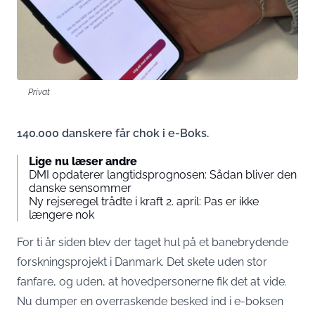
Privat
140.000 danskere får chok i e-Boks.
Lige nu læser andre
DMI opdaterer langtidsprognosen: Sådan bliver den
danske sensommer
Ny rejseregel trådte i kraft 2. april: Pas er ikke
længere nok
For ti år siden blev der taget hul på et banebrydende
forskningsprojekt i Danmark. Det skete uden stor
fanfare, og uden, at hovedpersonerne fik det at vide.
Nu dumper en overraskende besked ind i e-boksen