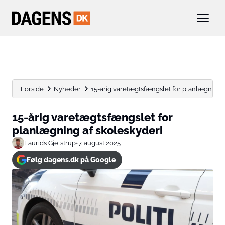
Forside
Nyheder
15-årig varetægtsfængslet for planlægning 
15-årig varetægtsfængslet for
planlægning af skoleskyderi
Laurids Gjelstrup
•
7. august 2025
Følg dagens.dk på Google