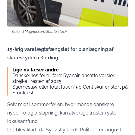
Roland Magnusson/Shutterstock
15-årig varetægtsfængslet for planlægning af
skoleskyderi i Kolding.
Lige nu læser andre
Danskernes ferie i fare: Ryanair-ansatte varsler
strejke i resten af 2025
Stjernestøv eller total fuser? 50 Cent skuffer stort på
Smukfest
Selv midt i sommerferien, hvor mange danskere
nyder ro og afslapning, kan alvorlige trusler ryste
lokalsamfund.
Det blev klart, da Sydøstjyllands Politi den 1. august