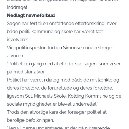
inddraget.
Nedlagt navneforbud
Sagen har ført til en omfattende efterforskning, hvor
både politi, kommune og skole har været tæt
involveret.
Vicepolitiinspektør Torben Simonsen understreger
alvoren:
”Politiet er i gang med at efterforske sagen, som vi ser
på med stor alvor.
Politiet har været i dialog med både de mistænkte og
deres forældre, de forurettede og deres forældre,
ligesom Sct. Michaels Skole, Kolding Kommune og de
sociale myndigheder er blevet underrettet.”
Trods den alvorlige karakter forsøger politiet at
berolige befolkningen.
”Jeg vil gerne understrege, at der på nuværende