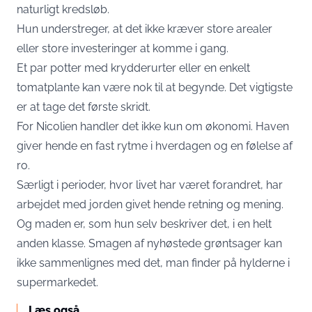
naturligt kredsløb.
Hun understreger, at det ikke kræver store arealer
eller store investeringer at komme i gang.
Et par potter med krydderurter eller en enkelt
tomatplante kan være nok til at begynde. Det vigtigste
er at tage det første skridt.
For Nicolien handler det ikke kun om økonomi. Haven
giver hende en fast rytme i hverdagen og en følelse af
ro.
Særligt i perioder, hvor livet har været forandret, har
arbejdet med jorden givet hende retning og mening.
Og maden er, som hun selv beskriver det, i en helt
anden klasse. Smagen af nyhøstede grøntsager kan
ikke sammenlignes med det, man finder på hylderne i
supermarkedet.
Læs også