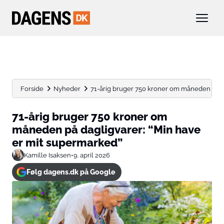
Forside
Nyheder
71-årig bruger 750 kroner om måneden på dag
71-årig bruger 750 kroner om
måneden på dagligvarer: “Min have
er mit supermarked”
Kamille Isaksen
•
9. april 2026
Følg dagens.dk på Google