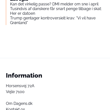
Kan det virkelig passe? DMI melder om sne i april
Tusindvis af danskere får snart penge tilbage i skat:
Her er datoen
Trump gentager kontroversielt krav: “Vi vil have
Grønland”
Information
Horsensvej 72A
Vejle 7100
Om Dagens.dk
Kontakt os