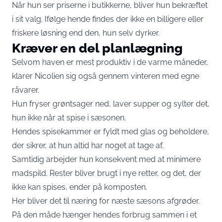
Når hun ser priserne i butikkerne, bliver hun bekræftet
i sit valg. Ifølge hende findes der ikke en billigere eller
friskere løsning end den, hun selv dyrker.
Kræver en del planlægning
Selvom haven er mest produktiv i de varme måneder,
klarer Nicolien sig også gennem vinteren med egne
råvarer.
Hun fryser grøntsager ned, laver supper og sylter det,
hun ikke når at spise i sæsonen.
Hendes spisekammer er fyldt med glas og beholdere,
der sikrer, at hun altid har noget at tage af.
Samtidig arbejder hun konsekvent med at minimere
madspild. Rester bliver brugt i nye retter, og det, der
ikke kan spises, ender på komposten.
Her bliver det til næring for næste sæsons afgrøder.
På den måde hænger hendes forbrug sammen i et