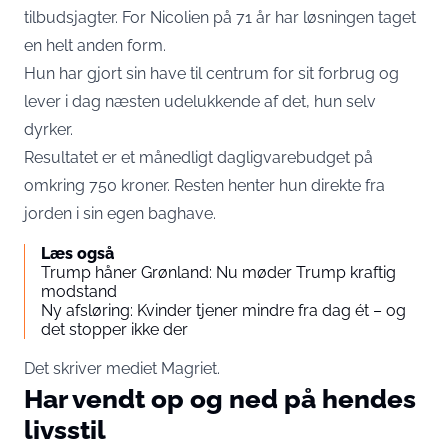
tilbudsjagter. For Nicolien på 71 år har løsningen taget
en helt anden form.
Hun har gjort sin have til centrum for sit forbrug og
lever i dag næsten udelukkende af det, hun selv
dyrker.
Resultatet er et månedligt dagligvarebudget på
omkring 750 kroner. Resten henter hun direkte fra
jorden i sin egen baghave.
Læs også
Trump håner Grønland: Nu møder Trump kraftig
modstand
Ny afsløring: Kvinder tjener mindre fra dag ét – og
det stopper ikke der
Det skriver mediet
Magriet
.
Har vendt op og ned på hendes
livsstil