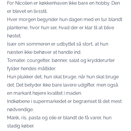
For Nicolien er køkkenhaven ikke bare en hobby. Den
er blevet en livsstil.
Hver morgen begynder hun dagen med en tur blandt
planterne, hvor hun ser, hvad der er klar til at blive
høstet.
Især om sommeren er udbyttet så stort, at hun
næsten ikke behøver at handle ind.
Tomater, courgetter, bønner, salat og krydderurter
fylder hendes måltider.
Hun plukker det, hun skal bruge, når hun skal bruge
det. Det betyder ikke bare lavere udgifter, men også
en markant højere kvalitet i maden.
Indkøbene i supermarkedet er begrænset til det mest
nødvendige.
Mælk, ris, pasta og olie er blandt de få varer, hun
stadig køber.