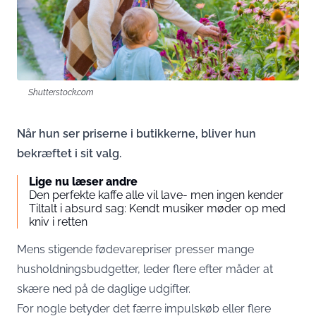
Shutterstock.com
Når hun ser priserne i butikkerne, bliver hun
bekræftet i sit valg.
Lige nu læser andre
Den perfekte kaffe alle vil lave- men ingen kender
Tiltalt i absurd sag: Kendt musiker møder op med
kniv i retten
Mens stigende fødevarepriser presser mange
husholdningsbudgetter, leder flere efter måder at
skære ned på de daglige udgifter.
For nogle betyder det færre impulskøb eller flere