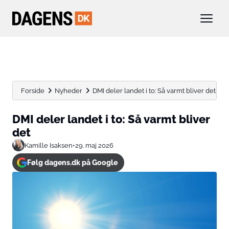
Forside
Nyheder
DMI deler landet i to: Så varmt bliver det
DMI deler landet i to: Så varmt bliver
det
Kamille Isaksen
•
29. maj 2026
Følg dagens.dk på Google