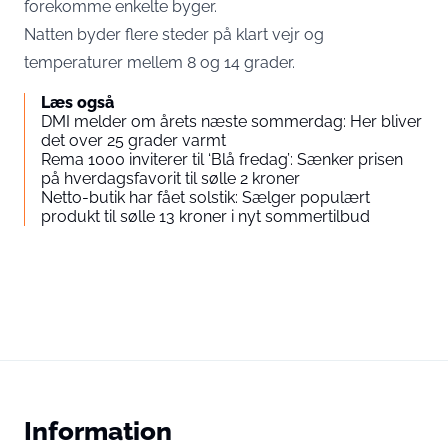
forekomme enkelte byger.
Natten byder flere steder på klart vejr og
temperaturer mellem 8 og 14 grader.
Læs også
DMI melder om årets næste sommerdag: Her bliver
det over 25 grader varmt
Rema 1000 inviterer til ‘Blå fredag’: Sænker prisen
på hverdagsfavorit til sølle 2 kroner
Netto-butik har fået solstik: Sælger populært
produkt til sølle 13 kroner i nyt sommertilbud
Information