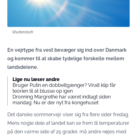
Shutterstock
En vejrtype fra vest bevæger sig ind over Danmark
og kommer til at skabe tydelige forskelle mellem
landsdelene.
Lige nu læser andre
Bruger Putin en dobbeltgænger? Viralt klip får
teorien til at blusse op igen
Dronning Margrethe har været indlagt siden
mandag: Nu er der nyt fra kongehuset
Det danske sommervejr viser sig fra flere sider fredag.
Mens nogle dele af landet kan se frem til temperaturer
på den varme side af 25 grader, må andre nøjes med