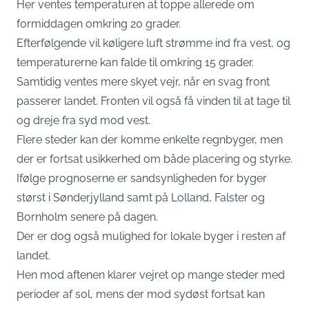
Her ventes temperaturen at toppe allerede om
formiddagen omkring 20 grader.
Efterfølgende vil køligere luft strømme ind fra vest, og
temperaturerne kan falde til omkring 15 grader.
Samtidig ventes mere skyet vejr, når en svag front
passerer landet. Fronten vil også få vinden til at tage til
og dreje fra syd mod vest.
Flere steder kan der komme enkelte regnbyger, men
der er fortsat usikkerhed om både placering og styrke.
Ifølge prognoserne er sandsynligheden for byger
størst i Sønderjylland samt på Lolland, Falster og
Bornholm senere på dagen.
Der er dog også mulighed for lokale byger i resten af
landet.
Hen mod aftenen klarer vejret op mange steder med
perioder af sol, mens der mod sydøst fortsat kan