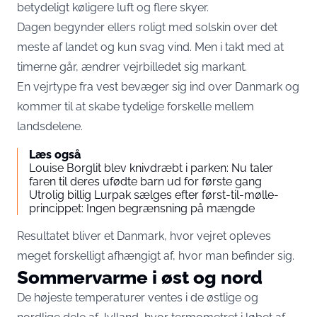
betydeligt køligere luft og flere skyer.
Dagen begynder ellers roligt med solskin over det
meste af landet og kun svag vind. Men i takt med at
timerne går, ændrer vejrbilledet sig markant.
En vejrtype fra vest bevæger sig ind over Danmark og
kommer til at skabe tydelige forskelle mellem
landsdelene.
Læs også
Louise Borglit blev knivdræbt i parken: Nu taler
faren til deres ufødte barn ud for første gang
Utrolig billig Lurpak sælges efter først-til-mølle-
princippet: Ingen begrænsning på mængde
Resultatet bliver et Danmark, hvor vejret opleves
meget forskelligt afhængigt af, hvor man befinder sig.
Sommervarme i øst og nord
De højeste temperaturer ventes i de østlige og