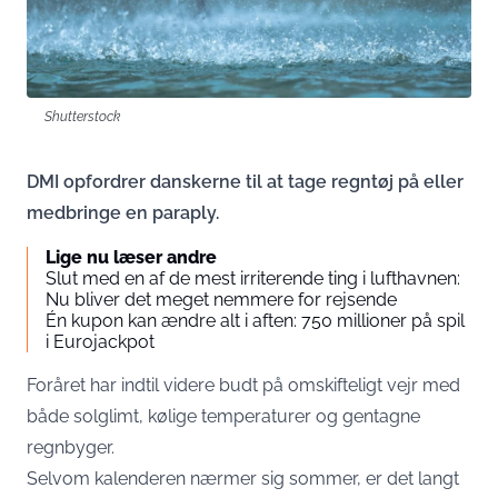
Shutterstock
DMI opfordrer danskerne til at tage regntøj på eller
medbringe en paraply.
Lige nu læser andre
Slut med en af de mest irriterende ting i lufthavnen:
Nu bliver det meget nemmere for rejsende
Én kupon kan ændre alt i aften: 750 millioner på spil
i Eurojackpot
Foråret har indtil videre budt på omskifteligt vejr med
både solglimt, kølige temperaturer og gentagne
regnbyger.
Selvom kalenderen nærmer sig sommer, er det langt