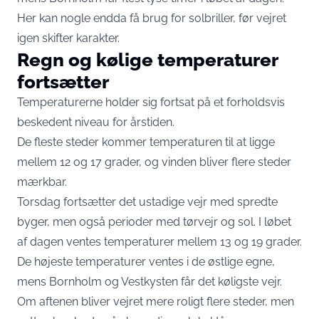
Her kan nogle endda få brug for solbriller, før vejret
igen skifter karakter.
Regn og kølige temperaturer
fortsætter
Temperaturerne holder sig fortsat på et forholdsvis
beskedent niveau for årstiden.
De fleste steder kommer temperaturen til at ligge
mellem 12 og 17 grader, og vinden bliver flere steder
mærkbar.
Torsdag fortsætter det ustadige vejr med spredte
byger, men også perioder med tørvejr og sol. I løbet
af dagen ventes temperaturer mellem 13 og 19 grader.
De højeste temperaturer ventes i de østlige egne,
mens Bornholm og Vestkysten får det køligste vejr.
Om aftenen bliver vejret mere roligt flere steder, men