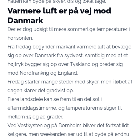
natten kan byde på skyer, dis og lokal tåge.
Varmere luft er på vej mod
Danmark
Der er dog udsigt til mere sommerlige temperaturer i
horisonten.
Fra fredag begynder markant varmere luft at bevæge
sig op over Danmark fra sydvest, samtidig med at et
højtryk bygger sig op over Tyskland og breder sig
mod Nordfrankrig og England.
Fredag starter mange steder med skyer, men i løbet af
dagen klarer det gradvist op.
Flere landsdele kan se frem til en del sol i
eftermiddagstimerne, og temperaturerne stiger til
mellem 15 og 20 grader.
Ved Vestkysten og på Bornholm bliver det fortsat lidt
køligere, men weekenden ser ud til at byde på endnu