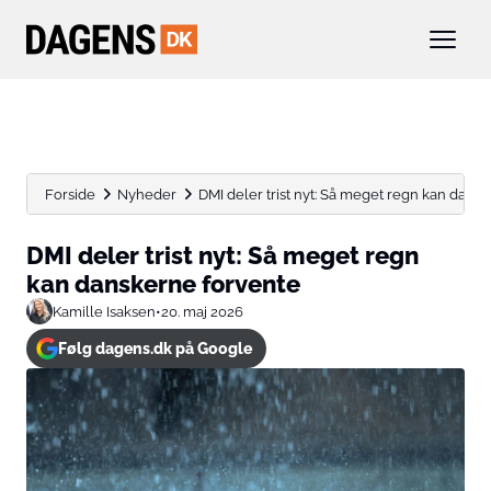
Forside
Nyheder
DMI deler trist nyt: Så meget regn kan dans
DMI deler trist nyt: Så meget regn
kan danskerne forvente
Kamille Isaksen
•
20. maj 2026
Følg dagens.dk på Google