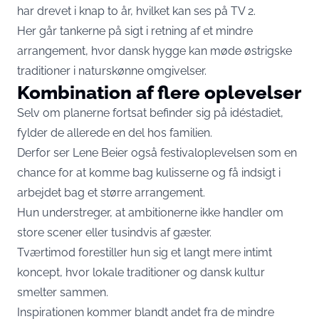
har drevet i knap to år, hvilket kan ses på TV 2.
Her går tankerne på sigt i retning af et mindre
arrangement, hvor dansk hygge kan møde østrigske
traditioner i naturskønne omgivelser.
Kombination af flere oplevelser
Selv om planerne fortsat befinder sig på idéstadiet,
fylder de allerede en del hos familien.
Derfor ser Lene Beier også festivaloplevelsen som en
chance for at komme bag kulisserne og få indsigt i
arbejdet bag et større arrangement.
Hun understreger, at ambitionerne ikke handler om
store scener eller tusindvis af gæster.
Tværtimod forestiller hun sig et langt mere intimt
koncept, hvor lokale traditioner og dansk kultur
smelter sammen.
Inspirationen kommer blandt andet fra de mindre