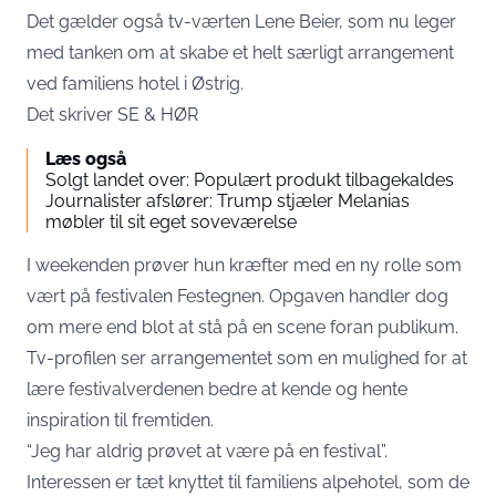
Det gælder også tv-værten Lene Beier, som nu leger
med tanken om at skabe et helt særligt arrangement
ved familiens hotel i Østrig.
Det skriver
SE & HØR
Læs også
Solgt landet over: Populært produkt tilbagekaldes
Journalister afslører: Trump stjæler Melanias
møbler til sit eget soveværelse
I weekenden prøver hun kræfter med en ny rolle som
vært på festivalen Festegnen. Opgaven handler dog
om mere end blot at stå på en scene foran publikum.
Tv-profilen ser arrangementet som en mulighed for at
lære festivalverdenen bedre at kende og hente
inspiration til fremtiden.
“Jeg har aldrig prøvet at være på en festival”.
Interessen er tæt knyttet til familiens alpehotel, som de