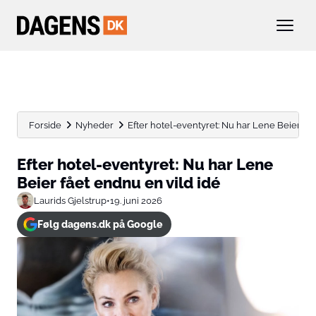
Forside
Nyheder
Efter hotel-eventyret: Nu har Lene Beier fået
Efter hotel-eventyret: Nu har Lene
Beier fået endnu en vild idé
Laurids Gjelstrup
•
19. juni 2026
Følg dagens.dk på Google