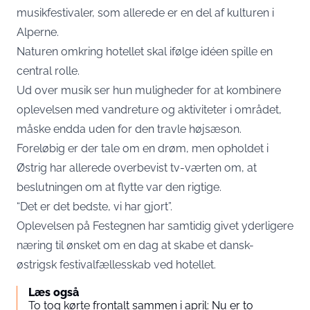
musikfestivaler, som allerede er en del af kulturen i
Alperne.
Naturen omkring hotellet skal ifølge idéen spille en
central rolle.
Ud over musik ser hun muligheder for at kombinere
oplevelsen med vandreture og aktiviteter i området,
måske endda uden for den travle højsæson.
Foreløbig er der tale om en drøm, men opholdet i
Østrig har allerede overbevist tv-værten om, at
beslutningen om at flytte var den rigtige.
“Det er det bedste, vi har gjort”.
Oplevelsen på Festegnen har samtidig givet yderligere
næring til ønsket om en dag at skabe et dansk-
østrigsk festivalfællesskab ved hotellet.
Læs også
To tog kørte frontalt sammen i april: Nu er to