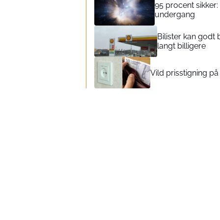
95 procent sikker
undergang
Bilister kan godt
langt billigere
Vild prisstigning på