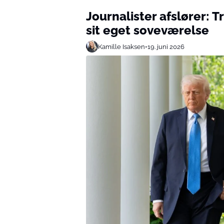
Journalister afslører: 
sit eget soveværelse
Kamille Isaksen
•
19. juni 2026