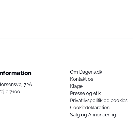
Om Dagens.dk
Information
Kontakt os
Horsensvej 72A
Klage
ejle 7100
Presse og etik
Privatlivspolitik og cookies
Cookiedeklaration
Salg og Annoncering