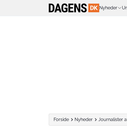
Nyheder
Un
Forside
Nyheder
Journalister 