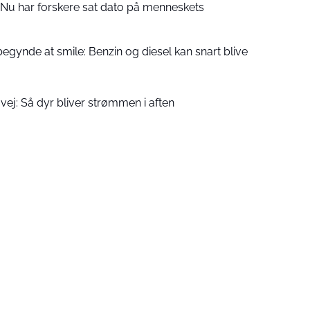
: Nu har forskere sat dato på menneskets
 begynde at smile: Benzin og diesel kan snart blive
 vej: Så dyr bliver strømmen i aften