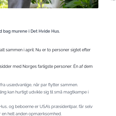
rid bag murene i Det Hvide Hus.
alt sammen i april: Nu er to personer sigtet efter
sidder med Norges farligste personer: Én af dem
fra usædvanlige, når par flytter sammen.
ing kan hurtigt udvikle sig til små magtkampe i
us, og beboerne er USA’s præsidentpar, får selv
er en helt anden opmærksomhed.