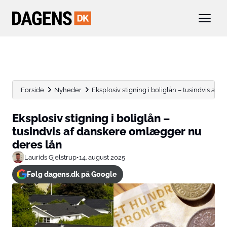
Forside
Nyheder
Eksplosiv stigning i boliglån – tusindvis af 
Eksplosiv stigning i boliglån –
tusindvis af danskere omlægger nu
deres lån
Laurids Gjelstrup
•
14. august 2025
Følg dagens.dk på Google