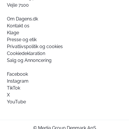
Vejle 7100
Om Dagens.dk
Kontakt os
Klage
Presse og etik
Privatlivspolitik og cookies
Cookiedeklaration
Salg og Annoncering
Facebook
Instagram
TikTok
X
YouTube
© Media Group Denmark ApS