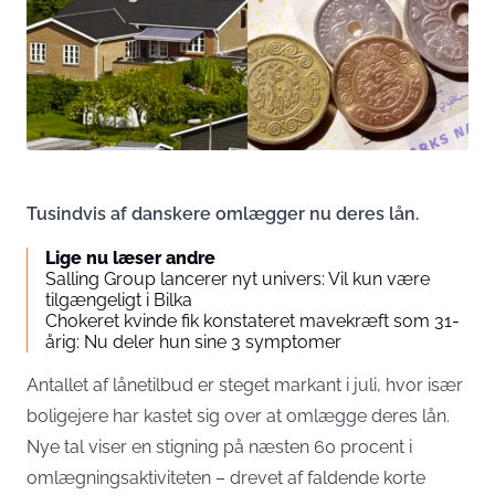
Tusindvis af danskere omlægger nu deres lån.
Lige nu læser andre
Salling Group lancerer nyt univers: Vil kun være
tilgængeligt i Bilka
Chokeret kvinde fik konstateret mavekræft som 31-
årig: Nu deler hun sine 3 symptomer
Antallet af lånetilbud er steget markant i juli, hvor især
boligejere har kastet sig over at omlægge deres lån.
Nye tal viser en stigning på næsten 60 procent i
omlægningsaktiviteten – drevet af faldende korte