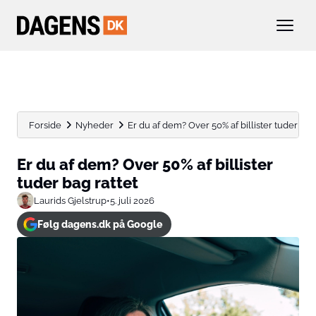
Forside
Nyheder
Er du af dem? Over 50% af billister tuder bag.
Er du af dem? Over 50% af billister
tuder bag rattet
Laurids Gjelstrup
•
5. juli 2026
Følg dagens.dk på Google