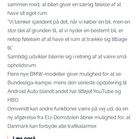
sammen med, at bilen giver en særlig følelse af at
have sit eget rum.
“Vi tænker sjældent på det, når vi køber en bil, men en
stor del af grunden til, at vi nyder en bestemt bil, er
netop følelsen af ​​at have et rum at trække sig tilbage
til.”
Samtidig udvikler bilerne sig i retning af at være små
opholdsrum.
Flere nye BMW-modeller giver mulighed for at se
Bundesliga-kampe, mens den seneste opdatering til
Android Auto blandt andet har tilføjet YouTube og
HBO.
Omvendt kan andre funktioner være på vej ud, da en
ny afgørelse fra EU-Domstolen åbner mulighed for, at
Danmark kan forbyde alle trafikalarmer.
Læs også