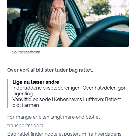
Shutterstock.com
Over 50% af billister tuder bag rattet.
Lige nu læser andre
Indbruddene eksploderer igen: Over halvdelen gør
ingenting
Vanvittig episode i Københavns Lufthavn: Betjent
bidt i armen
For mange er bilen langt mere end blot et
transportmiddel.
Bag rattet finder nogle et pusterum fra hverdagens