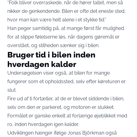
“Folk bliver overraskede, når de hører tallet, men så
nikker de genkendende. Bilen er ofte det eneste sted,
hvor man kan være helt alene i et stykke tid.”
Han peger samtidig på, at mange først får mulighed
for at slippe følelserne løs, når dagens gøremål er
overstået, og stilheden sænker sig i bilen.
Bruger tid i bilen inden
hverdagen kalder
Undersøgelsen viser også, at bilen for mange
fungerer som et opholdssted, selv efter køreturen er
slut.
Fire ud af ti fortæller, at de er blevet siddende i bilen,
selv om den er parkeret, og motoren er slukket.
Formålet er ganske enkelt at forlænge øjeblikket med
ro, inden hverdagen igen kalder.
Udviklingen hænger ifølge Jonas Björkman også