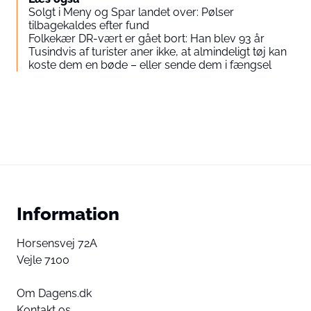
Solgt i Meny og Spar landet over: Pølser
tilbagekaldes efter fund
Folkekær DR-vært er gået bort: Han blev 93 år
Tusindvis af turister aner ikke, at almindeligt tøj kan
koste dem en bøde – eller sende dem i fængsel
Information
Horsensvej 72A
Vejle 7100
Om Dagens.dk
Kontakt os