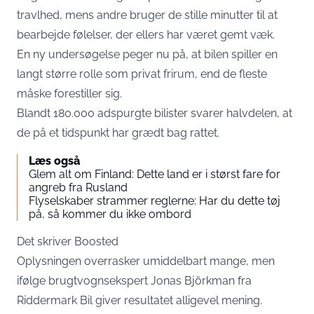
travlhed, mens andre bruger de stille minutter til at
bearbejde følelser, der ellers har været gemt væk.
En ny undersøgelse peger nu på, at bilen spiller en
langt større rolle som privat frirum, end de fleste
måske forestiller sig.
Blandt 180.000 adspurgte bilister svarer halvdelen, at
de på et tidspunkt har grædt bag rattet.
Læs også
Glem alt om Finland: Dette land er i størst fare for
angreb fra Rusland
Flyselskaber strammer reglerne: Har du dette tøj
på, så kommer du ikke ombord
Det skriver
Boosted
Oplysningen overrasker umiddelbart mange, men
ifølge brugtvognsekspert Jonas Björkman fra
Riddermark Bil giver resultatet alligevel mening.