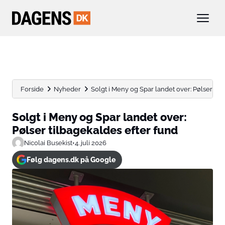
Forside
Nyheder
Solgt i Meny og Spar landet over: Pølser tilba
Solgt i Meny og Spar landet over:
Pølser tilbagekaldes efter fund
Nicolai Busekist
•
4. juli 2026
Følg dagens.dk på Google