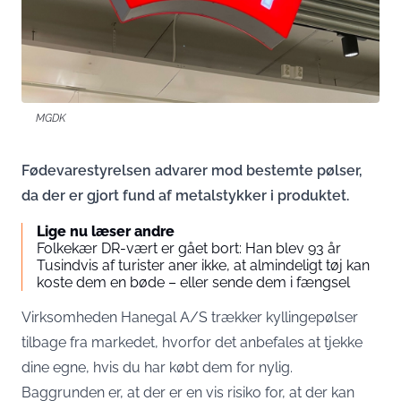
MGDK
Fødevarestyrelsen advarer mod bestemte pølser,
da der er gjort fund af metalstykker i produktet.
Lige nu læser andre
Folkekær DR-vært er gået bort: Han blev 93 år
Tusindvis af turister aner ikke, at almindeligt tøj kan
koste dem en bøde – eller sende dem i fængsel
Virksomheden Hanegal A/S trækker kyllingepølser
tilbage fra markedet, hvorfor det anbefales at tjekke
dine egne, hvis du har købt dem for nylig.
Baggrunden er, at der er en vis risiko for, at der kan