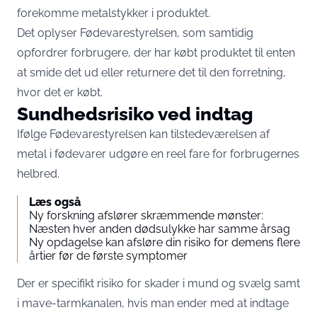
forekomme metalstykker i produktet.
Det oplyser Fødevarestyrelsen, som samtidig
opfordrer forbrugere, der har købt produktet til enten
at smide det ud eller returnere det til den forretning,
hvor det er købt.
Sundhedsrisiko ved indtag
Ifølge Fødevarestyrelsen kan tilstedeværelsen af
metal i fødevarer udgøre en reel fare for forbrugernes
helbred.
Læs også
Ny forskning afslører skræmmende mønster:
Næsten hver anden dødsulykke har samme årsag
Ny opdagelse kan afsløre din risiko for demens flere
årtier før de første symptomer
Der er specifikt risiko for skader i mund og svælg samt
i mave-tarmkanalen, hvis man ender med at indtage