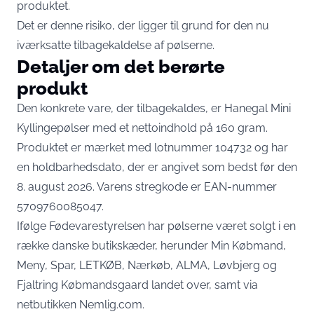
produktet.
Det er denne risiko, der ligger til grund for den nu
iværksatte tilbagekaldelse af pølserne.
Detaljer om det berørte
produkt
Den konkrete vare, der tilbagekaldes, er Hanegal Mini
Kyllingepølser med et nettoindhold på 160 gram.
Produktet er mærket med lotnummer 104732 og har
en holdbarhedsdato, der er angivet som bedst før den
8. august 2026. Varens stregkode er EAN-nummer
5709760085047.
Ifølge Fødevarestyrelsen har pølserne været solgt i en
række danske butikskæder, herunder Min Købmand,
Meny, Spar, LETKØB, Nærkøb, ALMA, Løvbjerg og
Fjaltring Købmandsgaard landet over, samt via
netbutikken Nemlig.com.